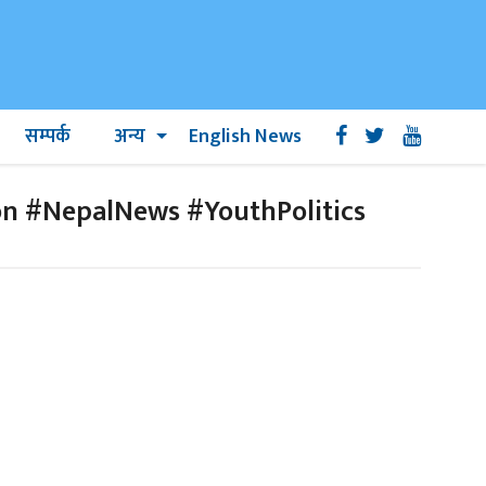
सम्पर्क
अन्य
English News
on #NepalNews #YouthPolitics