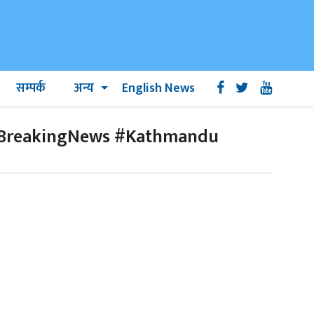
सम्पर्क
अन्य
English News
#BreakingNews #Kathmandu