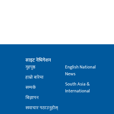
साइट नेभिगेशन
गृहपृष्ठ
English National
News
हाम्रो बारेमा
South Asia &
सम्पर्क
International
बिज्ञापन
समाचार पठाउनुहोस्