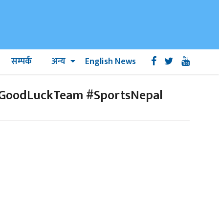
सम्पर्क
अन्य
English News
#GoodLuckTeam #SportsNepal