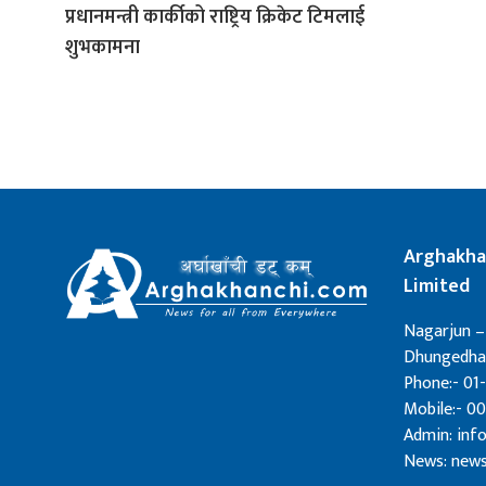
प्रधानमन्त्री कार्कीको राष्ट्रिय क्रिकेट टिमलाई
शुभकामना
Arghakha
Limited
Nagarjun –
Dhungedhar
Phone:- 01-
Mobile:- 0
Admin: in
News: new