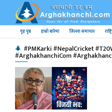
गृह पृष्ठ
हाम्रो बारेमा
जिल्ला समाचार
राष्
#PMKarki #NepalCricket #T20
#ArghakhanchiCom #Arghakhanc