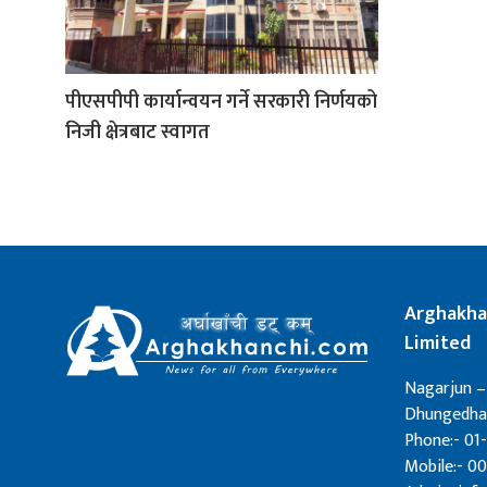
पीएसपीपी कार्यान्वयन गर्ने सरकारी निर्णयको
निजी क्षेत्रबाट स्वागत
Arghakha
Limited
Nagarjun –
Dhungedhar
Phone:- 01-
Mobile:- 0