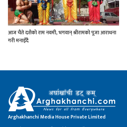
क
आज चैते दशैको राम नवमी, भगवान् श्रीरामको पूजा आराधना
गरी मनाइँदै
ish News
Arghakhanchi Media House Private Limited