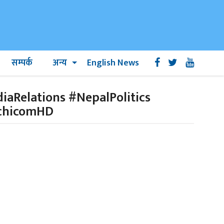
सम्पर्क
अन्य
English News
Relations #NepalPolitics
nchicomHD