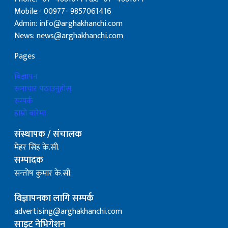
Mobile:- 00977- 9857061416
Admin: info@arghakhanchi.com
News: news@arghakhanchi.com
Pages
बिज्ञापन
समाचार पठाउनुहोस्
सम्पर्क
हाम्रो बारेमा
संस्थापक / संचालक
मेहर सिंह के.सी.
सम्पादक
सन्तोष कुमार के.सी.
विज्ञापनका लागि सम्पर्क
advertising@arghakhanchi.com
साइट नेभिगेशन