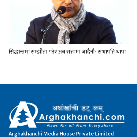
क
सिद्धान्तमा सम्झौता गरेर अब सत्तामा जादैनौं- सभापति थापा
ish News
Arghakhanchi Media House Private Limited