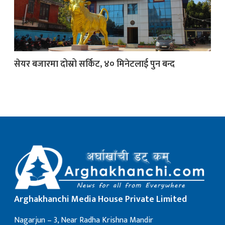
क
सेयर बजारमा दोस्रो सर्किट, ४० मिनेटलाई पुन बन्द
ish News
Arghakhanchi Media House Private Limited
Nagarjun – 3, Near Radha Krishna Mandir