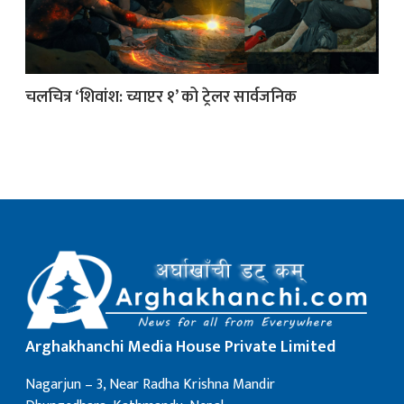
क
चलचित्र ‘शिवांश: च्याप्टर १’ को ट्रेलर सार्वजनिक
ish News
Arghakhanchi Media House Private Limited
Nagarjun – 3, Near Radha Krishna Mandir