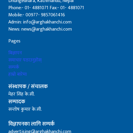
Dhungedhara, Kathmandu, Nepal
Phone:- 01- 4881071 Fax:- 01- 4881071
Mobile:- 00977- 9857061416
Admin: info@arghakhanchi.com
News: news@arghakhanchi.com
Pages
बिज्ञापन
समाचार पठाउनुहोस्
सम्पर्क
हाम्रो बारेमा
संस्थापक / संचालक
मेहर सिंह के.सी.
सम्पादक
सन्तोष कुमार के.सी.
विज्ञापनका लागि सम्पर्क
advertising@arghakhanchi.com