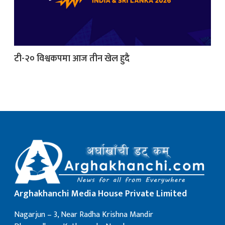
क
टी-२० विश्वकपमा आज तीन खेल हुदै
ish News
Arghakhanchi Media House Private Limited
Nagarjun – 3, Near Radha Krishna Mandir