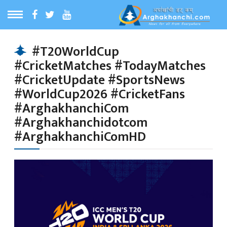
ठ
MENU
#T20WorldCup
#CricketMatches #TodayMatches
बारेमा
#CricketUpdate #SportsNews
#WorldCup2026 #CricketFans
ा समाचार
#ArghakhanchiCom
#Arghakhanchidotcom
#ArghakhanchiComHD
रिय समाचार
का समाचार
 समाचार
्य