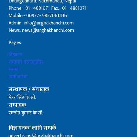
Dhungedhara, Kathmandu, Nepal
Phone:- 01- 4881071 Fax:- 01- 4881071
Mobile:- 00977- 9857061416
Admin: info@arghakhanchi.com
News: news@arghakhanchi.com
Pages
बिज्ञापन
समाचार पठाउनुहोस्
सम्पर्क
हाम्रो बारेमा
संस्थापक / संचालक
मेहर सिंह के.सी.
सम्पादक
सन्तोष कुमार के.सी.
विज्ञापनका लागि सम्पर्क
advertising@arghakhanchi.com