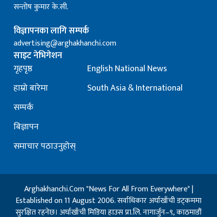
सन्तोष कुमार के.सी.
विज्ञापनका लागि सम्पर्क
advertising@arghakhanchi.com
साइट नेभिगेशन
गृहपृष्ठ
English National News
हाम्रो बारेमा
South Asia & International
सम्पर्क
बिज्ञापन
समाचार पठाउनुहोस्
Arghakhanchi.Com "News For All From Everywhere" |
Established on 11 August 2006. सर्वाधिकार अर्घाखाँची डट्कममा
सुरक्षित रहनेछ। अर्घाखाँची मिडिया हाउस प्रा.लि. नागार्जुन–९, काठमाडौं