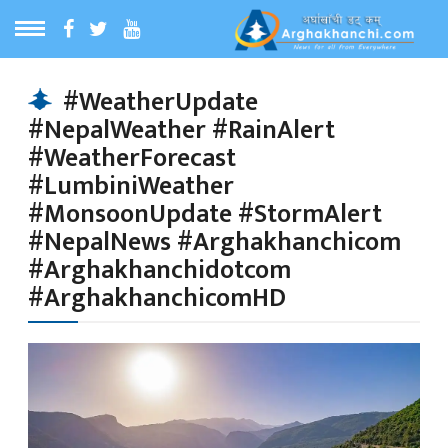
ठ
MENU
#WeatherUpdate
#NepalWeather #RainAlert
बारेमा
#WeatherForecast
#LumbiniWeather
ा समाचार
#MonsoonUpdate #StormAlert
#NepalNews #Arghakhanchicom
#Arghakhanchidotcom
रिय समाचार
#ArghakhanchicomHD
का समाचार
 समाचार
्य