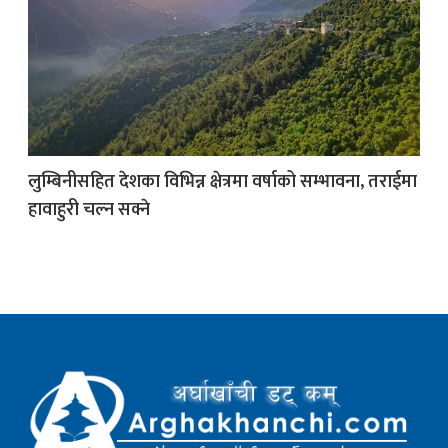
क
ish News
लुम्बिनीसहित देशका विभिन्न क्षेत्रमा वर्षाको सम्भावना, तराईमा
हावाहुरी चल्न सक्ने