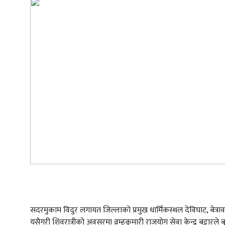
सदरमुकाम विदुर लगायत जिल्लाको प्रमुख धार्मिकस्थल देविघाट, बेत्र
यसैगरी शिवरात्रीको अवसरमा व्रम्हकुमारी राजयोग सेवा केन्द्र बट्टा