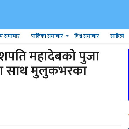
ट्रिय समाचार
पालिका समाचार
विश्व समाचार
साहित्य
शपति महादेबको पुजा
ा साथ मुलुकभरका