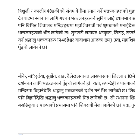
त्रिशुली र कालीग48डकीको संगम वेनीमा स्नान गर्ने भक्तजनहरुको घुइच
देवघाटमा स्नानका लागि गएका भक्तजनहरुको सुविधालाई ध्यानमा राखेर 
पनि विभिन्न शिवालय मन्दिरहरुमा महाशिवरात्री पर्व धुमधामले मनाईद
भक्तजनहरुको भीड लागेको छ। सुनसरी लगायत धनकुटा, सिराह, सप्तर
गर्न श्रद्धालु भक्तजनहरु पि48डेश्वर वावाधाम आएका छन्। उता, महाशिवरा
घुँइचो लागेको छ।
बाँके, बर्िर्दया, सुर्खेत, दाङ, दैलेखलगायत आसपासका जिल्ला र छिमेकी
दर्शनका लागि भक्तजनको घुँइचो लागेको हो। यता, रुपन्देही र पाल्पाको सि
मन्दिरमा बिहानैदेखि श्रद्धालु भक्तजनको दर्शन गर्न भिड लागेको छ। 
पनि बिहानैदेखि श्रद्धालु भक्तजनहरुको भिड लागेको छ। सो स्थानमा शिबर
बसढिलुवा र पाल्पाको प्रभासमा पनि शिबरात्री मेला लागेको छ। यता, न