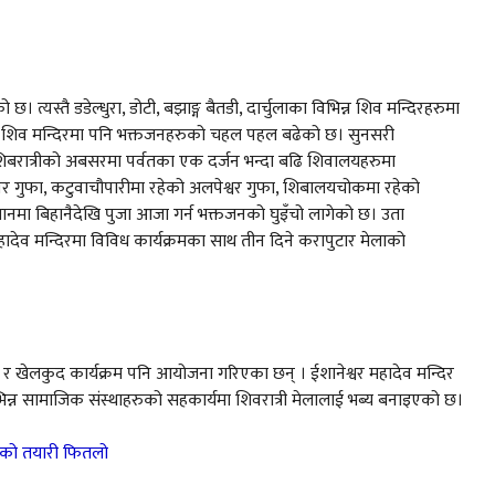
 त्यस्तै डडेल्धुरा, डोटी, बझाङ्ग बैतडी, दार्चुलाका विभिन्न शिव मन्दिरहरुमा
ष्ण शिव मन्दिरमा पनि भक्तजनहरुको चहल पहल बढेको छ। सुनसरी
ै, शिबरात्रीको अबसरमा पर्वतका एक दर्जन भन्दा बढि शिवालयहरुमा
वर गुफा, कटुवाचौपारीमा रहेको अलपेश्वर गुफा, शिबालयचोकमा रहेको
्थानमा बिहानैदेखि पुजा आजा गर्न भक्तजनको घुइँचो लागेको छ। उता
ादेव मन्दिरमा विविध कार्यक्रमका साथ तीन दिने करापुटार मेलाको
िक र खेलकुद कार्यक्रम पनि आयोजना गरिएका छन् । ईशानेश्वर महादेव मन्दिर
िन्न सामाजिक संस्थाहरुको सहकार्यमा शिवरात्री मेलालाई भब्य बनाइएको छ।
र्वको तयारी फितलो