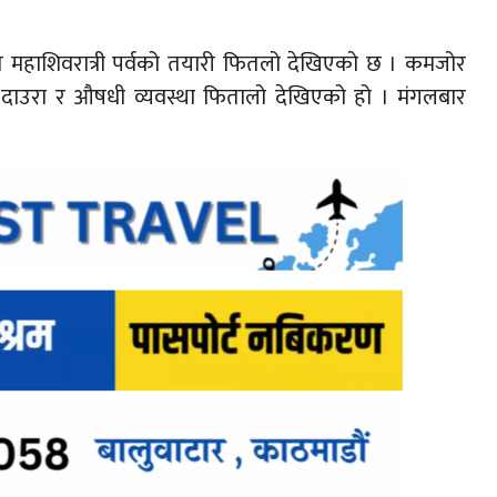
परित महाशिवरात्री पर्वको तयारी फितलो देखिएको छ । कमजोर
, दाउरा र औषधी व्यवस्था फितालो देखिएको हो । मंगलबार