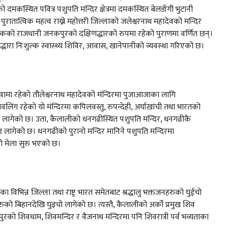
दमकस्थित पवित्र पशुपति मन्दिर क्षेत्रमा दमकस्थित बेलडाँगी भुटानी
ुरातात्विक महत्व राख्ने महोत्तरी जिल्लाको जलेश्वरनाथ महादेवको मन्दिर
को राजधानी जनकपुरको दक्षिणद्धारको रुपमा रहेको पुराणमा वर्णित छन्।
्धारा निःशुल्क स्वास्थ्य शिविर, आवास, खानेपानीको व्यवस्था गरिएको छ।
वामा रहेको तौलेश्वरनाथ महादेवको मंन्दिरमा पुजाआजाका लागि
ंग रहेको यो मंन्दिरमा कपिलवस्तु, रुपन्देही, अर्घाखांची तथा भारतको
 लागेको छ। उता, कैलालीको धनगढीस्थित पशुपति मन्दिर, धनगढीकै
 लागेको छ। धनगढीको पुरानो मन्दिर मानिने पशुपति मन्दिरमा
को मेला सुरु भएको छ।
ा विभिन्न जिल्ला तथा राष्ट्र भारत समेतबाट श्रद्धालु भक्तजनहरुको घुईचो
को बिहानदेखि घुइचो लागेको छ। त्यस्तै, कैलालीको अर्को प्रमुख शिव
पुरको शिवधाम, शिवमन्दिर र वैजनाथ मन्दिरमा पनि शिवरात्री पर्व भव्यताका