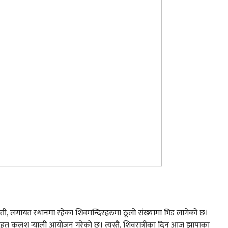
ावती, लगायत स्थानमा रहेका शिवमन्दिरहरुमा ठूलो संख्यामा भिड लागेको छ।
रले बृहत कलश र्‍याली आयोजन गरेको छ। त्यस्तै, शिवरात्रीका दिन आज झापाका