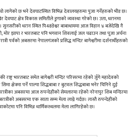
ो लागेको छ भने देवघाटस्थित विभिन्न देवालयहरुमा पुजा गर्नेहरुको भीड छ।
देवघाट क्षेत्र विकास समितीले डुगाको व्यवस्था गरेको छ। उता, धरानमा
ैछ। सुनसरीको धरान स्थित पि48डेश्वर बाबाधाममा आज विहान ४ बजेदेखि नै
ी, मोर झापा र भारतबाट पनि भगवान शिवलाई जल चढाउन तथा पूजा अर्चना
त्री पर्वको अबसरमा नेपालगंजको प्रसिद्ध मन्दिर बागेश्वरीमा दर्शनार्थीहरुको
 राष्ट्र भारतबाट समेत बागेश्वरी मन्दिर परिसरमा रहेको जुँगे महादेवको
मा क्षेत्रमा पर्ने पाल्पा शिद्धबाबा र बुटवल शिद्धबाबा भनेर चिनिने दुई
शिबरात्रीका अबसरमा आज रुपन्देहीको सेमलारमा रहेको नरेनापुर शिब मन्दिरमा
ात्रीको अबसरमा एक साता सम्म मेला लाग्ने गर्दछ। त्यस्तै रुपन्देहीको
ुवाकोटमा पनि विभिन्न धार्मिकस्थलमा मेला लागिरहेको छ।