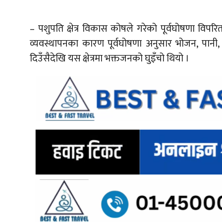
– पशुपति क्षेत्र विकास कोषले गरेको पूर्वघोषणा वि
व्यवस्थापनका कारण पूर्वघोषणा अनुसार भोजन, पानी
दिउँसैदेखि यस क्षेत्रमा भक्तजनको घुइँचो थियो ।