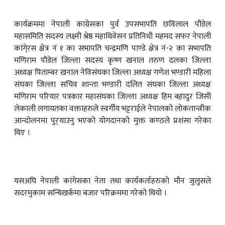
कार्यक्रममा नेपाली काग्रेसका पुर्व उपसभापति छविलाल पौडेल
महासमिति सदस्य लक्ष्मी श्रेष्ठ महाधिवेसन प्रतिनिधी महमद सफर नेपाली
कांगे्रस क्षेत्र नं १ का सभापति चन्द्रमणि पाण्डे क्षेत्र नं-२ का सभापति
मणिराम पौडेल जिल्ला सदस्य कृष्ण खनाल तरुण दलका जिल्ला
अध्यक्ष पिताम्बर खनाल नेविसंघका जिल्ला अध्यक्ष गणेश भण्डारी महिला
संघका जिल्ला सचिव शान्ता भण्डारी दलित संघका जिल्ला अध्यक्ष
मणिराम परियार पत्रकार महासंघका जिल्ला अध्यक्ष हिम बहादुर जिसी
लेकाली लगायतका वक्ताहरुले स्वर्गीय भट्टराईले नेपालको लोकतान्त्रीक
आन्दोलनमा पुर् याउनु भएको योगदानको मुक्त कण्ठले प्रशंसा गरेका
थिए ।
यसअघि नेपाली कांगेसका नेता तथा कार्यकर्ताहरुको मौन जुलुसले
सदरमुकाम सन्धिखर्कमा बजार परिक्रममा गरेको थियो ।