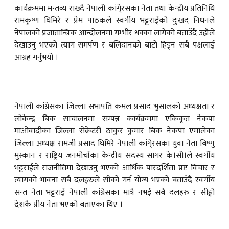
कार्यक्रममा मन्तव्य राख्दै नेपाली कांगे्रसका नेता तथा केन्द्रीय प्रतिनिधि
रामकृष्ण घिमिरे र प्रेम पाठकले स्वर्गीय भट्टराईको दुःखद निधनले
नेपालको प्रजातान्त्रिक आन्दोलनमा गम्भीर धक्का लागेको बताउँदै उहाँले
देखाउनु भएको त्याग समर्पण र बलिदानको बाटो हिड्न सबै पक्षलाई
आग्रह गर्नुभयो ।
नेपाली कांग्रेसका जिल्ला सभापति कमल प्रसाद भुसालको अध्यक्षता र
लोकेन्द्र बिक साचालनमा सम्पन्न कार्यक्रममा एकिकृत नेकपा
माओवादीका जिल्ला सेक्रेटरी ठाकुर कुमार बिक नेकपा एमालेका
जिल्ला अध्यक्ष रामजी प्रसाद घिमिरे नेपाली कांगे्रसका युवा नेता बिष्णु
मुस्कान र राष्ट्रिय जनमोर्चाका केन्द्रीय सदस्य सागर के।सी।ले स्वर्गीय
भट्टराईले राजनीतिमा देखाउनु भएको आर्थिक पारदर्शिता प्रष्ट विचार र
त्यागको भावना सबै दलहरुले सीको गर्न योग्य भएको बताउँदै स्वर्गीय
सन्त नेता भट्टराई नेपाली कांग्रेसका मात्रै नभई सबै दलहरु र सीङ्गो
देशकै प्रीय नेता भएको बताएका थिए ।