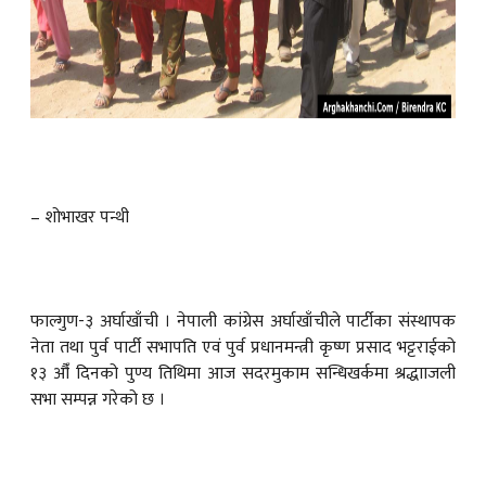
– शोभाखर पन्थी
फाल्गुण-३ अर्घाखाँची । नेपाली कांग्रेस अर्घाखाँचीले पार्टीका संस्थापक
नेता तथा पुर्व पार्टी सभापति एवं पुर्व प्रधानमन्त्री कृष्ण प्रसाद भट्टराईको
१३ औँ दिनको पुण्य तिथिमा आज सदरमुकाम सन्धिखर्कमा श्रद्धााजली
सभा सम्पन्न गरेको छ ।