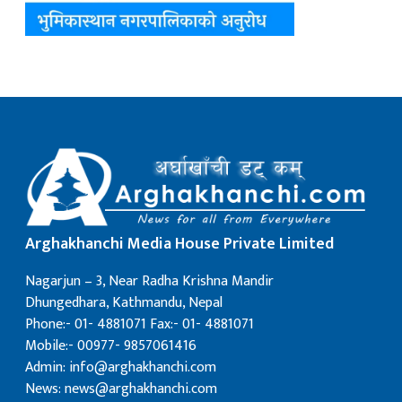
Arghakhanchi Media House Private Limited
Nagarjun – 3, Near Radha Krishna Mandir
Dhungedhara, Kathmandu, Nepal
Phone:- 01- 4881071 Fax:- 01- 4881071
Mobile:- 00977- 9857061416
Admin: info@arghakhanchi.com
News: news@arghakhanchi.com