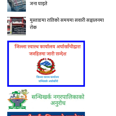
जना घाइते
मुस्ताङमा रातिको समयमा सवारी सञ्चालनमा
रोक