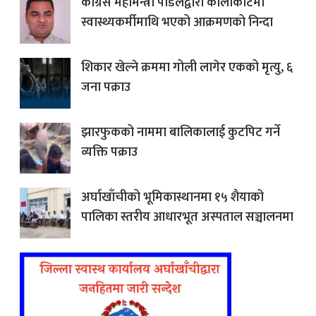
काँग्रेस महामन्त्री पौडेलद्वारा कालीकोटमा
स्वास्थ्यकर्मीमाथि भएको आक्रमणको निन्दा
शिकार खेल्ने क्रममा गोली लागेर एकको मृत्यु, ६
जना पक्राउ
झारफुकको नाममा बालिकालाई कुटपिट गर्ने
व्यक्ति पक्राउ
अर्घाखाँचीको भूमिकास्थानमा १५ शैयाको
पालिका स्तरीय आधारभूत अस्पताल सञ्चालनमा