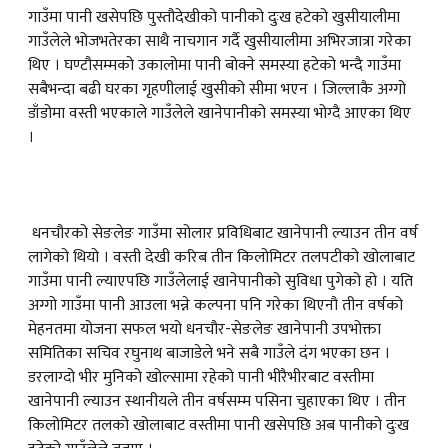
गाउँमा पानी खसेपछि पुस्तौदेखीको पानीको दुःख हटेको खुसीयालीमा
गाउँलेले भोजभतेरका साथै नाचगान गर्दै खुसीयालीमा अभिरजात्रा गरेका
थिए । घण्टौसम्मको उकालोमा पानी बोक्ने समस्या हटेको भन्दै गाउँमा
सबैभन्दा बढी घरका गृहणीलाई खुसीको सीमा भएन । जिल्लाकै अग्गो
डाँडोमा वस्ती भएकाले गाउँलेले खानेपानीको समस्या भोग्दै आएका थिए
।
धनचौरको सेङलेङ गाउँमा सोलार प्रविधिबाट खानेपानी ल्याउन तीन वर्ष
लागेको थियो । वस्ती देखी करिब तीन किलोमिटर तलपटीको खोलाबाट
गाउँमा पानी ल्याएपछि गाउँलेलाई खानेपानीको सुविधा पुगेको हो । यति
अग्गो गाउँमा पानी आउला भन्ने कल्पना पनि गरेका थिएनौ तीन वर्षको
मेहनतमा योजना सफल भयो धनचौर-सेङलेङ खानेपानी उपभोक्ता
समितिका सचिव रघुनाथ बाजाडेले भने सबै गाउँले दंग भएका छन ।
डरलाग्दो भीर मुनिको खोल्सामा रहेको पानी भीरैभीरबाट वस्तीमा
खानेपानी ल्याउन स्थानीयले तीन वर्षसम्म पसिना चुहाएका थिए । तीन
किलोमिटर तलको खोलाबाट वस्तीमा पानी खसेपछि अब पानीको दुःख