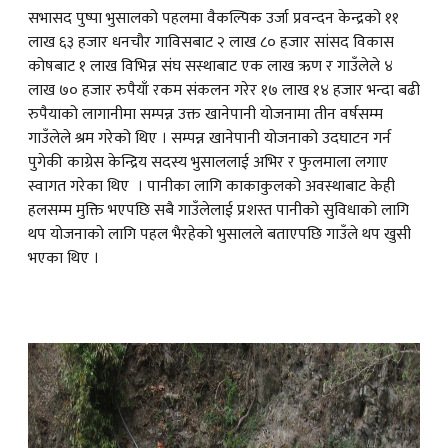
सभासद पुष्पा भुसालको पहलमा वैकल्पिक उर्जा प्रवन्दन केन्द्रको ११
लाख ६३ हजार धनचौर गाविसबाट २ लाख ८० हजार सांसद विकास
कोषबाट १ लाख विभिन्न संघ सस्थाबाट एक लाख ऋण र गाउँलेले ४
लाख ७० हजार रुपैयाँ रकम संकलन गरेर १७ लाख १४ हजार भन्दा बढी
रुपैयाको लागानीमा सम्पन्न उक्त खानेपानी योजनामा तीन वर्षसम्म
गाउँलेले श्रम गरेको थिए । सम्पन्न खानेपानी योजनाको उदघाटन गर्न
पुगेकी काग्रेस केन्द्रिय सदस्य भुसाललाई अभिर र फुलमाला लगाए
स्वागत गरेका थिए । पानीका लागि काकाकुलको अवस्थाबाट केही
हलसम्म मुक्ति भएपछि सबै गाउँलेलाई प्रशस्त पानीको सुविधाको लागि
थप योजनाको लागि पहल भैरहेको भुसालले बताएपछि गाउँले थप खुसी
भएका थिए ।