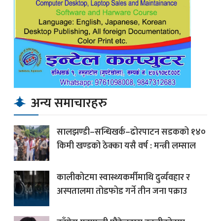
अन्य समाचारहरु
सालझण्डी–सन्धिखर्क–ढोरपाटन सडकको १४०
किमी खण्डको ठेक्का यसै वर्ष : मन्त्री लम्साल
कालीकोटमा स्वास्थ्यकर्मीमाथि दुर्व्यवहार र
अस्पतालमा तोडफोड गर्ने तीन जना पक्राउ