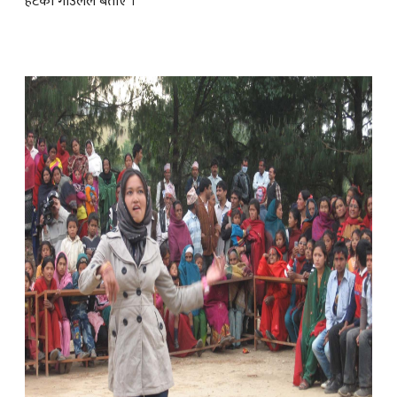
हटेको गाउँलेले बताए ।