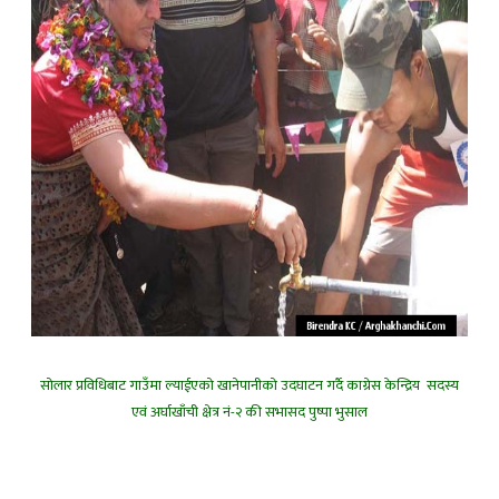
सोलार प्रविधिबाट गाउँमा ल्याईएको खानेपानीको उदघाटन गर्दै काग्रेस केन्द्रिय सदस्य
एवं अर्घाखाँची क्षेत्र नं-२ की सभासद पुष्पा भुसाल