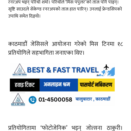
रनरअप भइन् परिधी शर्मा। परिधीले ‘मिस पपुलर’को ताज पनि पाइन्।
सृष्टि साउदले सेकेण्ड रनरअपको ताज हात पारिन्। उनलाई फ्रेन्डसिपको
उपाधि समेत दिइयो।
काठमाडौं जेसिसले आयोजना गरेको मिस टिनमा १८
प्रतियोगिले सहभागिता जनाएका थिए।
प्रतियोगितामा ‘फोटोजेनिक’ भइन् जोत्सना ठाकुरी।