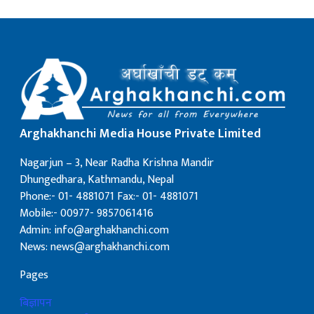
Arghakhanchi Media House Private Limited
Nagarjun – 3, Near Radha Krishna Mandir
Dhungedhara, Kathmandu, Nepal
Phone:- 01- 4881071 Fax:- 01- 4881071
Mobile:- 00977- 9857061416
Admin: info@arghakhanchi.com
News: news@arghakhanchi.com
Pages
बिज्ञापन