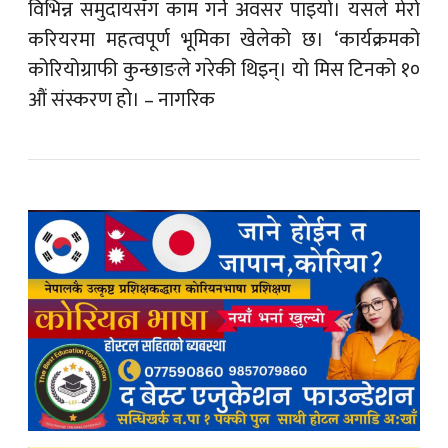
विभिन्न समुदायसँग काम गर्ने अवसर पाइयो। यसले मेरो
करियरमा महत्वपूर्ण भूमिका खेलेको छ। ‘कार्यक्रमको
कोरियोग्राफी कुन्छाङले गरेकी थिइन्। यो मिस टिनको १०
औं संस्करण हो। – नागरिक