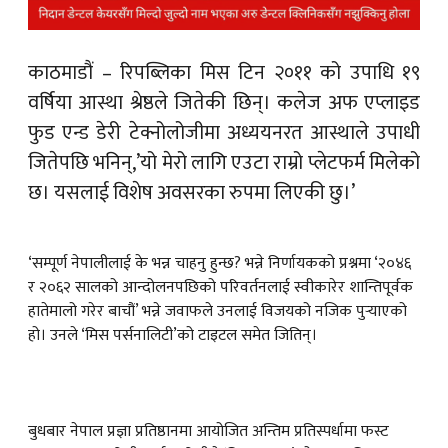
क
काठमाडौं – रिपब्लिका मिस टिन २०११ को उपाधि १९
वर्षिया आस्था श्रेष्ठले जितेकी छिन्। कलेज अफ एप्लाइड
फुड एन्ड डेरी टेक्नोलोजीमा अध्ययनरत आस्थाले उपाधी
जितेपछि भनिन्,’यो मेरो लागि एउटा राम्रो प्लेटफर्म मिलेको
ish News
छ। यसलाई विशेष अवसरका रुपमा लिएकी छु।’
‘सम्पूर्ण नेपालीलाई के भन्न चाहनु हुन्छ? भन्ने निर्णायकको प्रश्नमा ‘२०४६
र २०६२ सालको आन्दोलनपछिको परिवर्तनलाई स्वीकारेर शान्तिपूर्वक
हातेमालो गरेर बाचौं’ भन्ने जवाफले उनलाई विजयको नजिक पुर्‍याएको
हो। उनले ‘मिस पर्सनालिटी’को टाइटल समेत जितिन्।
बुधबार नेपाल प्रज्ञा प्रतिष्ठानमा आयोजित अन्तिम प्रतिस्पर्धामा फस्ट