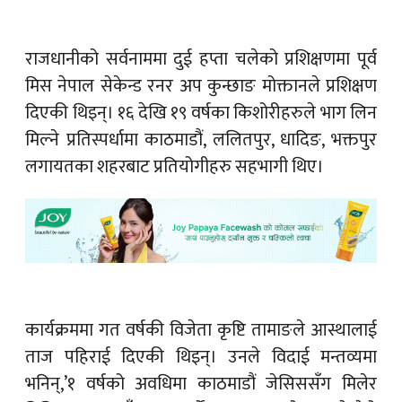
राजधानीको सर्वनाममा दुई हप्ता चलेको प्रशिक्षणमा पूर्व
मिस नेपाल सेकेन्ड रनर अप कुन्छाङ मोक्तानले प्रशिक्षण
दिएकी थिइन्। १६ देखि १९ वर्षका किशोरीहरुले भाग लिन
मिल्ने प्रतिस्पर्धामा काठमाडौं, ललितपुर, धादिङ, भक्तपुर
लगायतका शहरबाट प्रतियोगीहरु सहभागी थिए।
कार्यक्रममा गत वर्षकी विजेता कृष्टि तामाङले आस्थालाई
ताज पहिराई दिएकी थिइन्। उनले विदाई मन्तव्यमा
भनिन्,’१ वर्षको अवधिमा काठमाडौं जेसिससँग मिलेर