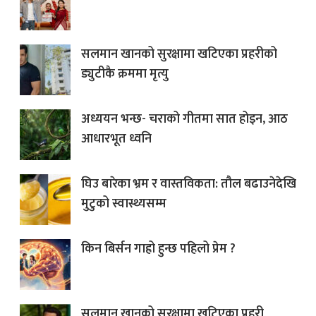
सलमान खानको सुरक्षामा खटिएका प्रहरीको
ड्युटीकै क्रममा मृत्यु
अध्ययन भन्छ- चराको गीतमा सात होइन, आठ
आधारभूत ध्वनि
घिउ बारेका भ्रम र वास्तविकता: तौल बढाउनेदेखि
मुटुको स्वास्थ्यसम्म
किन बिर्सन गाह्रो हुन्छ पहिलो प्रेम ?
सलमान खानको सुरक्षामा खटिएका प्रहरी