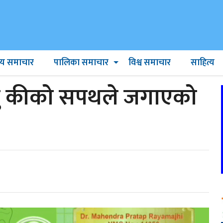
ट्रिय समाचार
पालिका समाचार
विश्व समाचार
साहित्य
सु कीको सपथले जगाएको