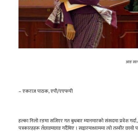
आङ सान
– एकराज पाठक, एपी/एएफपी
हल्का निलो रङमा सजिएर गत बुधबार म्यानमारको संसदमा प्रवेश गर्दा, 
पत्रकारहहरू तँछाडमछाड गर्दैथिए । सञ्चारमाध्याममा त्यो तस्वीर छाय