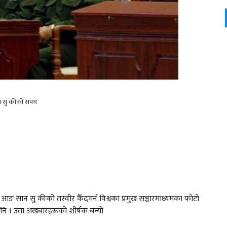
 सु कीको सपथ
आङ सान सु कीको तस्वीर कैँदगर्न विश्वका प्रमुख सञ्चारमाध्यमका फोटो
ो पनि । उता अखबारहरूको शीर्षक बन्यो