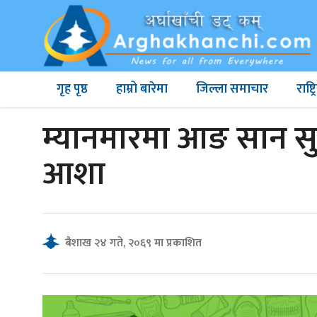
गृह पृष्ठ
हाम्रो बारेमा
जिल्ला समाचार
राष्
म्यानमारमा आङ सान 
आशा
बैशाख २४ गते, २०६९ मा प्रकाशित