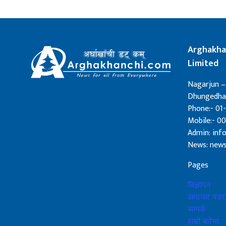
Arghakha
Limited
Nagarjun –
Dhungedhar
Phone:- 01-
Mobile:- 0
Admin: in
News: new
Pages
बिज्ञापन
समाचार पठाउ
सम्पर्क
हाम्रो बारेमा