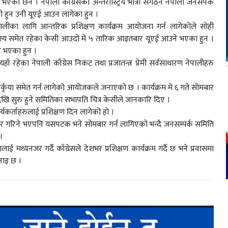
भएका छन । नेपाली काँग्रेसको अन्तरास्ट्रिय भात्री सगंठन नेपाली जनसंपर्क
गी हुन उनी यूएई आउन लागेका हुन ।
ी नेपालीका लागि आन्तरिक प्रशिक्षण कार्यक्रम आयोजना गर्न लागेकोले सोही
िय सदस्य समेत रहेका केसी आउदो मे ५ तारिक आइतबार यूएई आउने भएका हुन ।
ने भएका हुन ।
 रहेका नेपाली काँग्रेस निकट तथा प्रजातन्त्र प्रेमी सर्वसाधारण नेपालीहरु
्तर्कृया समेत गर्न लागेको आयोजकले जनाएको छ । कार्यक्रम मे ६ गते सोमबार
खि सुरु हुने समितिका सभापति चित्र केसीले जानकारि दिए ।
्यकर्ताहरुलाई प्रशिक्षण दिन लागेको हो ।
रवार गरिने भएपनि यसपटक भने सोमबार गर्न लागिएको भन्दै जनसम्पर्क समिति
 ।
ई मध्यनजर गर्दै काँग्रेसले देशभर प्रशिक्षण कार्यक्रम गर्दै छ भने प्रवासमा
भनाइ छ ।