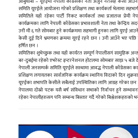
आबुधाबी – यूएईमा नेपाली काँग्रेसका नेता अर्जुन नरसिंह केसी आउने 
समिति यूएईले आयोजना गरेको प्रशिक्षण तथा कार्यकर्ता भेलामा सहभा
समितिले यहाँ रहेका पार्टी निकट कार्यकर्ता तथा प्रजातन्त्र प्रेम
कार्यक्रमका लागि नेपाली काँग्रेसका प्रभावशाली नेता तथा केन्द्र
उनी मी ६ गते सोमबार हुने कार्यक्रममा सहभागी हुनका लागि युएई आउ
केसी दुई दिने भ्रमणका क्रममा यूएई रहने छन । उनी आउँने भए पछि यहाँ
हर्षित छन ।
समितिका शुभेच्छुक तथा यहाँ कार्यरत सम्पूर्ण नेपालीसगं सामुहिक अन
बर-दुबईमा रहेको एभरेस्ट इन्टरनेशनल होटलमा सोमबार साझ ५ बजे दे
नेपाली जनसम्पर्क समिति यूएईले सस्थामा आवद्ध नेपाली काँग्रेसका कार
प्रशिक्षण लगायतका सार्वजनिक कार्यक्रम स्थानिय विदाको दिन शुक्
यूएईका शभापति केसीले सबैलाई उपस्थितिका लागि आग्रह गरेका छन
नेपालमा दोस्रो पटक यसै बर्ष संविधान सभाको निर्वाचन हुने सम्भावनाला
रहेका नेपालीहरुसग पनि सम्बन्ध बिस्तार गर्दै गरेको बिश्लेशकहरुको 