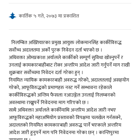
कार्तिक ५ गते, २०७३ मा प्रकाशित
क
निलम्बित अख्तियारका प्रमुख आयुक्त लोकमानसिंह कार्कीविरुद्ध
सर्वोच्च अदालतमा अर्को पुरक निवेदन दर्ता भएको छ ।
ish News
अधिवक्ता ओमप्रकाश अर्यालले कार्कीको सम्पूर्ण सुविधा खोस्नुपर्ने र
उनलाई कामकारबाहीबाट रोक्न अन्तरिम आदेश जारी गर्नुपर्ने माग राखी
शुक्रबार सर्वोच्चमा निवेदन दर्ता गरेका हुन् ।
नियमित न्यायिक कामकारबाही अवरुद्ध गरेको, अदालतलाई असहयोग
गरेको, आफूविरुद्धको प्रमाणहरु नस्ट गर्ने सम्भावना रहेकाले
कार्कीविरुद्धको अन्तिम फैसला नआउञ्जेल उनलाई निलम्बनको
अवस्थामा राख्नुपर्ने निवेदनमा माग गरिएको छ ।
साथै अधिवक्ता अर्यालले कार्कीमाथि अन्तरिम आदेश जारी नभए
आफूविरुद्धको महाअभियोग प्रस्तावको विपक्षमा चलखेल गर्नसक्ने,
अदालतको नियमित कामकारबाही अवरुद्ध पार्ने भएकाले अन्तरिम
आदेश जारी हुनुपर्ने माग पनि निवेदनमा गरेका छन् । कान्तिपुरमा