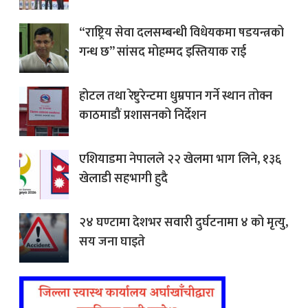
“राष्ट्रिय सेवा दलसम्बन्धी विधेयकमा षडयन्त्रको
गन्ध छ” सांसद मोहम्मद इस्तियाक राई
होटल तथा रेष्टुरेन्टमा धुम्रपान गर्ने स्थान तोक्न
काठमाडौं प्रशासनको निर्देशन
एशियाडमा नेपालले २२ खेलमा भाग लिने, १३६
खेलाडी सहभागी हुदै
२४ घण्टामा देशभर सवारी दुर्घटनामा ४ को मृत्यु,
सय जना घाइते