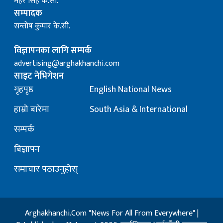
मेहर सिंह के.सी.
सम्पादक
सन्तोष कुमार के.सी.
विज्ञापनका लागि सम्पर्क
advertising@arghakhanchi.com
साइट नेभिगेशन
गृहपृष्ठ
English National News
हाम्रो बारेमा
South Asia & International
सम्पर्क
बिज्ञापन
समाचार पठाउनुहोस्
Arghakhanchi.Com "News For All From Everywhere" |