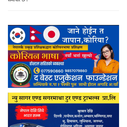
समाचार छ ।