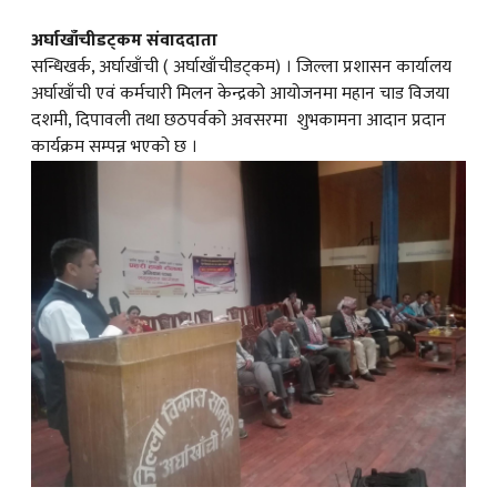
अर्घाखाँचीडट्कम संवाददाता
क
सन्धिखर्क, अर्घाखाँची ( अर्घाखाँचीडट्कम) । जिल्ला प्रशासन कार्यालय
अर्घाखाँची एवं कर्मचारी मिलन केन्द्रको आयोजनमा महान चाड विजया
दशमी, दिपावली तथा छठपर्वको अवसरमा शुभकामना आदान प्रदान
कार्यक्रम सम्पन्न भएको छ ।
ish News