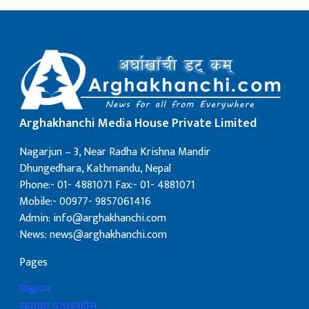
Arghakhanchi Media House Private Limited
Nagarjun – 3, Near Radha Krishna Mandir
Dhungedhara, Kathmandu, Nepal
Phone:- 01- 4881071 Fax:- 01- 4881071
Mobile:- 00977- 9857061416
Admin: info@arghakhanchi.com
News: news@arghakhanchi.com
Pages
बिज्ञापन
समाचार पठाउनुहोस्