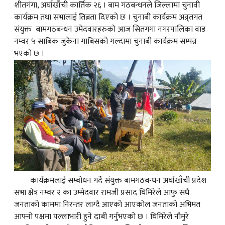
शीतगंगा, अर्घाखाँची कार्तिक २६ । बाम गठबन्धनले जिल्लामा चुनावी
कार्यक्रम तथा सभालाई तिब्रता दिएको छ । चुनाबी कार्यक्रम अन्र्तगत
क
संयुक्त बामगठबन्धन उमेदवारहरुको आज सितगगा नगरपालिका वाड
नम्वर ५ साबिक जुकेना गाबिसको गल्दामा चुनाबी कार्यक्रम सम्पन्न
भएको छ ।
ish News
कार्यक्रमलाई सम्बोधन गर्दे संयुक्त बामगठबन्धन अर्घाखाँची प्रदेश
सभा क्षेत्र नम्वर २ का उम्मेदवार रामजी प्रसाद घिमिरेले आफु सधै
जनताको काममा निरन्तर लाग्दै आएको आएकोल जनताको अभिमत
आफ्नो पक्षमा पल्लाभारी हुने दाबी गर्नुभएको छ । घिमिरेले नौमुरे