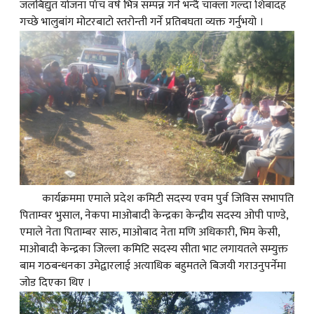
जलबिद्युत योजना पाँच वर्ष भित्र सम्पन्न गर्ने भन्दै चाक्ला गल्दा शिबादह
गच्छे भालुबांग मोटरबाटो स्तरोन्ती गर्ने प्रतिबघता व्यक्त गर्नुभयो ।
कार्यक्रममा एमाले प्रदेश कमिटी सदस्य एवम पुर्व जिविस सभापति
पिताम्वर भुसाल, नेकपा माओबादी केन्द्रका केन्द्रीय सदस्य ओपी पाण्डे,
एमाले नेता पिताम्बर सारु, माओबाद नेता मणि अधिकारी, भिम केसी,
माओबादी केन्द्रका जिल्ला कमिटि सदस्य सीता भाट लगायतले सम्युक्त
बाम गठबन्धनका उमेद्वारलाई अत्याधिक बहुमतले बिजयी गराउनुपर्नेमा
जोड दिएका थिए ।