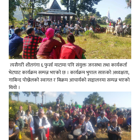
त्यसैगरी शीतगंगा ६ फुर्सा माटामा पनि संयुक्त जनसभा तथा कार्यकर्ता
भेटघाट कार्यक्रम सम्पन्न भएको छ । कार्यक्रम भुपाल सारुको अध्यक्षता,
गाबिन्द पोख्रेलको स्वागत र बिक्रम आचार्यको सञ्चालनमा सम्पन्न भएको
थियो ।