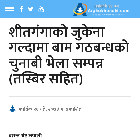
शीतगंगाको जुकेना
ठ
MENU
गल्दामा बाम गठबन्धको
बारेमा
चुनाबी भेला सम्पन्न
ा समाचार
(तस्बिर सहित)
रिय समाचार
का समाचार
कार्तिक २६ गते, २०७४ मा प्रकाशित
 समाचार
बसन्त श्रेष्ठ छपाली
्य