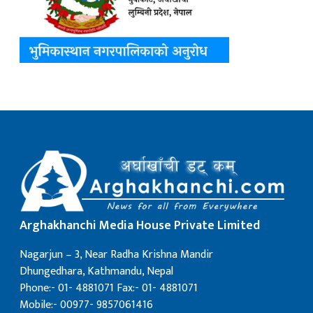
Arghakhanchi Media House Private Limited
Nagarjun – 3, Near Radha Krishna Mandir
Dhungedhara, Kathmandu, Nepal
Phone:- 01- 4881071 Fax:- 01- 4881071
Mobile:- 00977- 9857061416