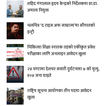
शहिद गंगालाल हृदय केन्द्रको निर्देशकमा प्रा.डा.
अमात्य नियुक्त
चलचित्र ‘द राइज अफ साम्राज्य’मा सौगातको
इन्ट्री
चिकित्सा शिक्षा स्नातक तहको एकीकृत प्रवेश
परीक्षाका लागि अनलाइन आवेदन खुला
२४ घण्टामा देशभर सवारी दुर्घटनामा ७ को मृत्यु,
१०४ जना घाइते
राष्ट्रिय सूचना आयोगका तीन पदमा आवेदन
खुला