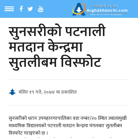
सुनसरीको पटनाली
ठ
MENU
मतदान केन्द्रमा
बारेमा
सुतलीबम विस्फोट
ा समाचार
रिय समाचार
मंसिर १९ गते, २०७४ मा प्रकाशित
का समाचार
 समाचार
सुनसरीको धरान उपमहानगरपालिका वडा नम्बर/२० स्थित ज्वालामुखी
माध्यमिक विद्यालयको पटनाली मतदान केन्द्रमा मंगलबार सुतलीबम
विस्फोट गराइएको छ ।
्य