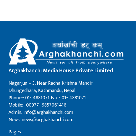
Arghakhanchi Media House Private Limited
Nagarjun – 3, Near Radha Krishna Mandir
Dhungedhara, Kathmandu, Nepal
Phone:- 01- 4881071 Fax:- 01- 4881071
Mobile:- 00977- 9857061416
Admin: info@arghakhanchi.com
News: news@arghakhanchi.com
Pages