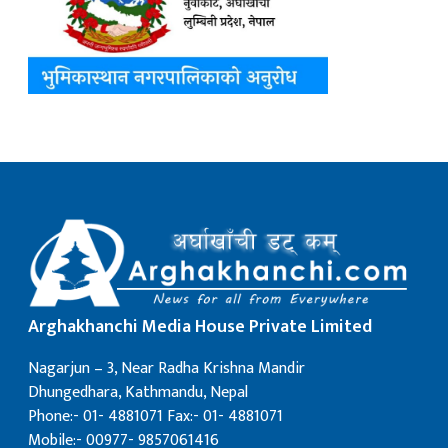
Arghakhanchi Media House Private Limited
Nagarjun – 3, Near Radha Krishna Mandir
Dhungedhara, Kathmandu, Nepal
Phone:- 01- 4881071 Fax:- 01- 4881071
Mobile:- 00977- 9857061416