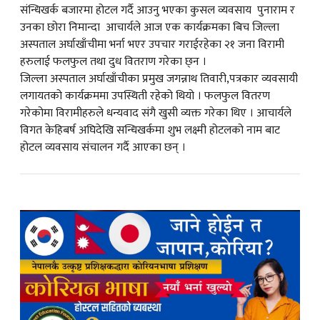
संन्धिखर्क बजारमा होटल गर्दै आउनु भएका कुसल व्यवसाय पुनाराम र
उनका छोरा निमान्दा आचार्यले आज एक कार्यक्रमका बिच जिल्ला
अस्पताल अर्घाखाँचीमा भर्ना भएर उपचार गराईरहेका २१ जना विरामी
हरुलाई फलफुल तथा दुध वितराण गरेका छ्न ।
जिल्ला अस्पताल अर्घाखाँचीका प्रमुख जगन्नाथ तिवारी,पत्रकार व्यवसायी
लगायतको कार्यक्रममा उपस्थिती रहेको थियो । फलफुल वितरण
गरेकोमा विरामीहरुले धन्यवाद संगै खुसी व्यक्त गरेका थिए । आचार्यले
विगत केहिबर्ष अघिदेखि सन्धिखर्कमा शुभ लक्ष्मी होटलको नाम बाट
होटल व्यवसाय संचालन गर्दै आएका छन् ।