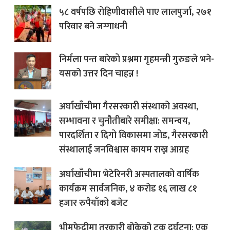
५८ वर्षपछि रोहिणीवासीले पाए लालपुर्जा, २७१
परिवार बने जग्गाधनी
निर्मला पन्त बारेको प्रश्नमा गृहमन्त्री गुरुङले भने-
यसको उत्तर दिन चाहन्न !
अर्घाखाँचीमा गैरसरकारी संस्थाको अवस्था,
सम्भावना र चुनौतीबारे समीक्षा: समन्वय,
पारदर्शिता र दिगो विकासमा जोड, गैरसरकारी
संस्थालाई जनविश्वास कायम राख्न आग्रह
अर्घाखाँचीमा भेटेरिनरी अस्पतालको वार्षिक
कार्यक्रम सार्वजनिक, ४ करोड १६ लाख ८१
हजार रुपैयाँको बजेट
भीमफेदीमा तरकारी बोकेको ट्रक दुर्घटना: एक