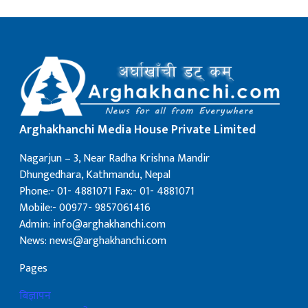
Arghakhanchi Media House Private Limited
Nagarjun – 3, Near Radha Krishna Mandir
Dhungedhara, Kathmandu, Nepal
Phone:- 01- 4881071 Fax:- 01- 4881071
Mobile:- 00977- 9857061416
Admin: info@arghakhanchi.com
News: news@arghakhanchi.com
Pages
बिज्ञापन