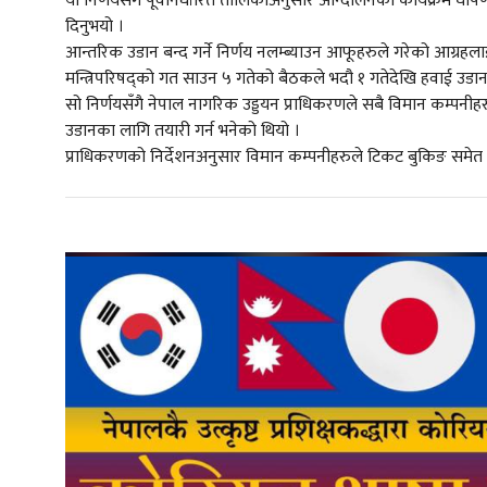
यो निर्णयसँगै पूर्वनिर्धारित तालिकाअनुसार आन्दोलनका कार्यक्रम घ
दिनुभयो ।
आन्तरिक उडान बन्द गर्ने निर्णय नलम्ब्याउन आफूहरुले गरेको आग्रहला
मन्त्रिपरिषद्को गत साउन ५ गतेको बैठकले भदौ १ गतेदेखि हवाई उडान ख
सो निर्णयसँगै नेपाल नागरिक उड्डयन प्राधिकरणले सबै विमान कम्पनीहरु
उडानका लागि तयारी गर्न भनेको थियो ।
प्राधिकरणको निर्देशनअनुसार विमान कम्पनीहरुले टिकट बुकिङ समे