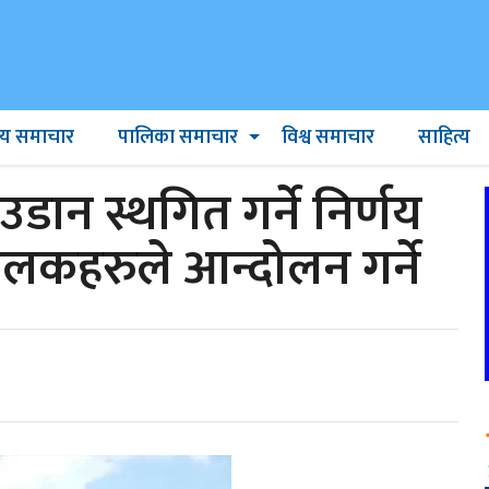
ट्रिय समाचार
पालिका समाचार
विश्व समाचार
साहित्य
ान स्थगित गर्ने निर्णय
ालकहरुले आन्दोलन गर्ने