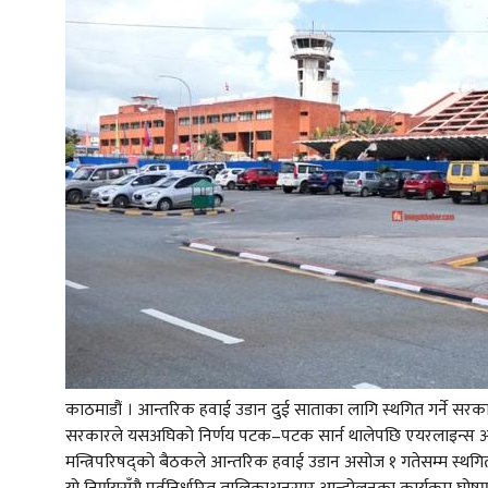
काठमाडौं । आन्तरिक हवाई उडान दुई साताका लागि स्थगित गर्ने सरक
सरकारले यसअघिको निर्णय पटक–पटक सार्न थालेपछि एयरलाइन्स अपरे
मन्त्रिपरिषद्को बैठकले आन्तरिक हवाई उडान असोज १ गतेसम्म स्थगित ग