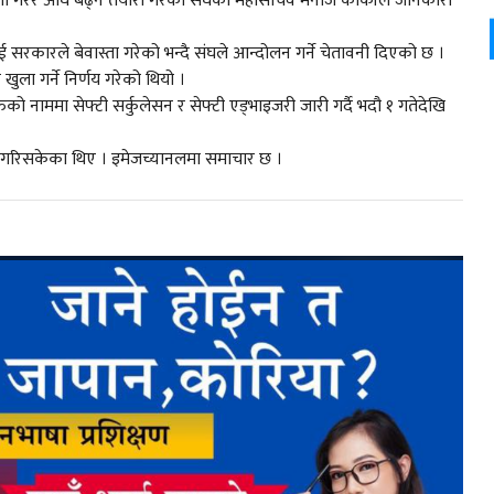
ोषणा गरेर अघि बढ्ने तयारी गरेको संघका महासचिव मनोज कार्कीले जानकारी
ई सरकारले बेवास्ता गरेको भन्दै संघले आन्दोलन गर्ने चेतावनी दिएको छ ।
ुला गर्ने निर्णय गरेको थियो ।
को नाममा सेफ्टी सर्कुलेसन र सेफ्टी एड्भाइजरी जारी गर्दै भदौ १ गतेदेखि
त गरिसकेका थिए । इमेजच्यानलमा समाचार छ ।