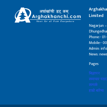
Arghakha
Limited
Nagarjun –
Dhungedhar
Phone:- 01-
Mobile:- 0
Admin: in
News: new
Pages
बिज्ञापन
समाचार पठाउ
सम्पर्क
हाम्रो बारेमा