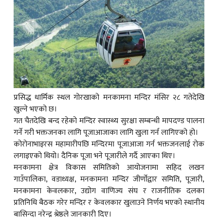
क
ish News
प्रसिद्ध धार्मिक स्थल गोरखाको मनकामना मन्दिर मंसिर २८ गतेदेखि
खुल्ने भएको छ।
गत चैतदेखि बन्द रहेको मन्दिर स्वास्थ्य सुरक्षा सम्बन्धी मापदण्ड पालना
गर्ने गरी भक्तजनका लागि पूजाआजाका लागि खुला गर्न लागिएको हो।
कोरोनाभाइरस महामारीपछि मन्दिरमा पूजाआजा गर्न भक्तजनलाई रोक
लगाइएको थियो। दैनिक पूजा भने पूजारीले गर्दै आएका थिए।
मनकामना क्षेत्र विकास समितिको आयोजनामा सहिद लखन
गाउँपालिका, वडाध्यक्ष, मनकामना मन्दिर जीर्णोद्वार समिति, पूजारी,
मनकामना केवलकार, उद्योग वाणिज्य संघ र राजनीतिक दलका
प्रतिनिधि बैठक गरेर मन्दिर र केवलकार खुलाउने निर्णय भएको स्थानीय
बासिन्दा नरेन्द्र श्रेष्ठले जानकारी दिए।