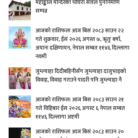
महाङ्काल मन्दिरको चौघेरा सत्तल पुनःनिर्माण
सम्पन्न
आजको राशिफलः आज बिसं २०८३ साउन २२
गते शुक्रवार, ईसं २०२६ अगस्त ७, ऋृतुः बर्षा,
अयानः दक्षिणायन, नेपाल सम्बत ११४६ दिल्लागा
नवमी
जुम्ल्याहा दिदीबहिनीसँग जुम्ल्याहा दाजुभाइको
विवाह, विवाह गराउने पादरी पनि जुम्ल्याहा नै
आजको राशिफल: आज बिस २०८३ साउन २१
गते विहिबार ईस २०२६ अगस्ट ६ नेपाल सम्बत
११४६ दिल्लागा अष्टमी
आजको राशिफलः आज बिसं २०८३ साउन २०