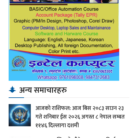
अन्य समाचारहरु
आजको राशिफल: आज बिस २०८३ साउन २३
गते शनिबार ईस २०२६ अगस्त ८ नेपाल सम्बत
११४६ दिल्लागा दशमी