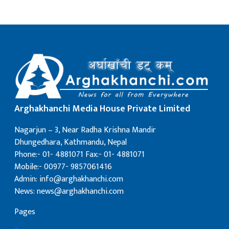
Arghakhanchi Media House Private Limited
Nagarjun – 3, Near Radha Krishna Mandir
Dhungedhara, Kathmandu, Nepal
Phone:- 01- 4881071 Fax:- 01- 4881071
Mobile:- 00977- 9857061416
Admin: info@arghakhanchi.com
News: news@arghakhanchi.com
Pages