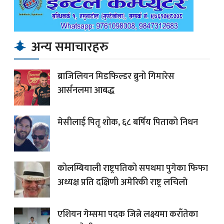
अन्य समाचारहरु
ब्राजिलियन मिडफिल्डर ब्रुनो गिमारेस
आर्सनलमा आबद्ध
मेसीलाई पितृ शोक, ६८ बर्षिय पिताको निधन
कोलम्बियाली राष्ट्रपतिको सपथमा पुगेका फिफा
अध्यक्ष प्रति दक्षिणी अमेरिकी राष्ट्र लचिलाे
एशियन गेम्समा पदक जित्ने लक्ष्यमा कराँतेका