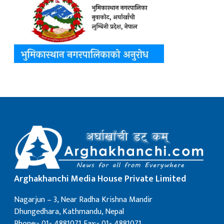
Arghakhanchi Media House Private Limited
Nagarjun – 3, Near Radha Krishna Mandir
Dhungedhara, Kathmandu, Nepal
Phone:- 01- 4881071 Fax:- 01- 4881071