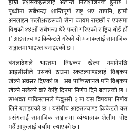
हाम्रा प्रशंसकहरूलाई अत्यन्तै निराशाजनक हुनेछ ।
पृथ्वीमा सबैभन्दा शान्तिपूर्ण राष्ट्र भए तापनि, हामी
अनलाइन फलोअरहरूको सेना कायम राख्छौं र एक्समा
विश्वको १४औं सबैभन्दा धेरै फलो गरिएको राष्ट्रिय बोर्ड हौं
।’ आइसल्याण्ड क्रिकेटले गरेको यो मजाकलाई सामाजिक
सञ्जालमा भाइरल बनाइएको छ ।
बंगलादेशले भारतमा विश्वकप खेल्न नमानेपछि
आइसीसीले उसको ठाउमा स्कटल्याण्डलाई विश्वकप
खेल्ने अवसर दिएको छ । अब पाकिस्तानले पनि विश्वकप
खेल्ने नखेल्ने बारे केहि दिनमा निर्णय दिने बताएको छ ।
सम्भवत पाकिस्तानले फेब्रुअरी २ मा यस विषयमा निर्णय
लिने बताइएको छ । यसैबीच आइसल्याण्ड क्रिकेटले यस
प्रसंगलाई सामाजिक सञ्जालमा व्यंग्यात्मक शैलीमा पोष्ट
गर्दै आफुलाई चर्चामा ल्याएको छ ।