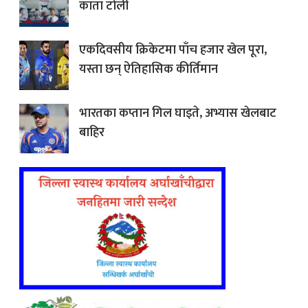
काता टोली
एकदिवसीय क्रिकेटमा पाँच हजार खेल पूरा,
यस्ता छन् ऐतिहासिक कीर्तिमान
भारतका कप्तान गिल घाइते, अभ्यास खेलबाट
बाहिर