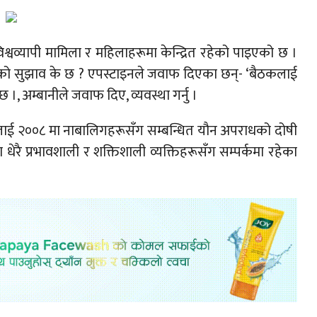
विश्वव्यापी मामिला र महिलाहरूमा केन्द्रित रहेको पाइएको छ ।
को सुझाव के छ ? एपस्टाइनले जवाफ दिएका छन्- ‘बैठकलाई
।, अम्बानीले जवाफ दिए, व्यवस्था गर्नु ।
लाई २००८ मा नाबालिगहरूसँग सम्बन्धित यौन अपराधको दोषी
रै प्रभावशाली र शक्तिशाली व्यक्तिहरूसँग सम्पर्कमा रहेका