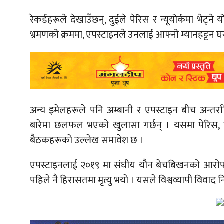
रेकर्डहरूले देखाउँछन्, दुईले पेरिस र न्यूयोर्कमा भेट
भ्रमणको क्रममा, एपस्टाइनले उनलाई आफ्नो म्यानहट्टन घरम
अन्य इमेलहरूले पनि अम्बानी र एपस्टाइन बीच अन्तर्राष्ट
बारेमा छलफल भएको खुलासा गर्छन् । यसमा पेरिस, न्यूय
बैठकहरूको उल्लेख समावेश छ ।
एपस्टाइनलाई २०१९ मा संघीय यौन बेचबिखनको आरोपमा फ
पहिले नै हिरासतमा मृत्यु भयो । यसले विश्वव्यापी विवाद नि