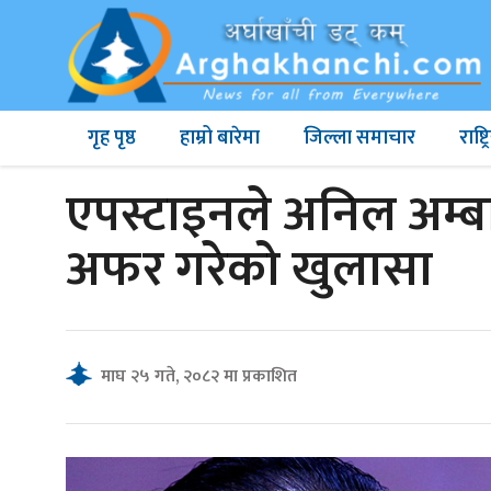
गृह पृष्ठ
हाम्रो बारेमा
जिल्ला समाचार
राष्
एपस्टाइनले अनिल अम्ब
अफर गरेको खुलासा
माघ २५ गते, २०८२ मा प्रकाशित