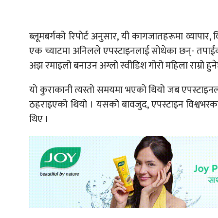
ब्लूमबर्गको रिपोर्ट अनुसार, यी कागजातहरूमा व्यापार, 
एक च्याटमा अनिलले एपस्टाइनलाई सोधेका छन्- तपाईं
अझ रमाइलो बनाउन अग्लो स्वीडिश गोरो महिला राम्रो हुनेछ 
यो कुराकानी त्यस्तो समयमा भएको थियो जब एपस्टाइन
ठहराइएको थियो । यसको बावजुद, एपस्टाइन विश्वभरका धे
थिए ।