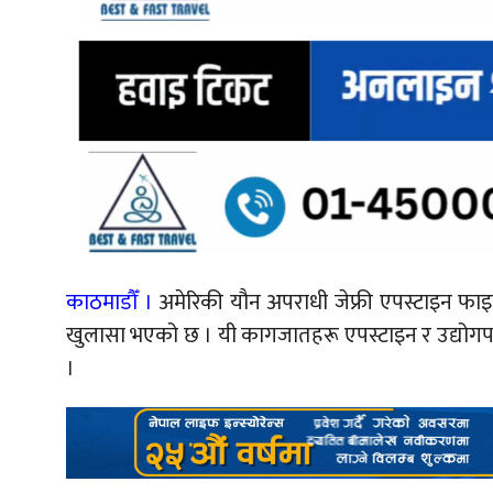
काठमाडौँ ।
अमेरिकी यौन अपराधी जेफ्री एपस्टाइन फाइ
खुलासा भएको छ । यी कागजातहरू एपस्टाइन र उद्योगपत
।