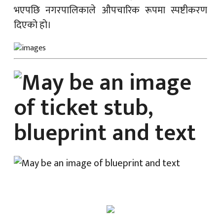
भएपछि नगरपालिकाले औपचारिक रूपमा स्पष्टीकरण
दिएको हो।