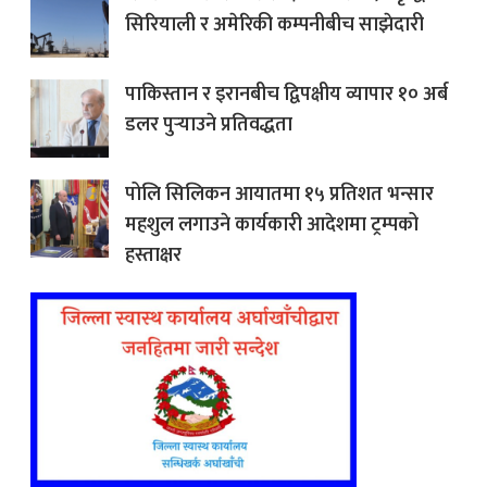
सिरियाली र अमेरिकी कम्पनीबीच साझेदारी
पाकिस्तान र इरानबीच द्विपक्षीय व्यापार १० अर्ब
डलर पुर्‍याउने प्रतिवद्धता
पोलि सिलिकन आयातमा १५ प्रतिशत भन्सार
महशुल लगाउने कार्यकारी आदेशमा ट्रम्पको
हस्ताक्षर