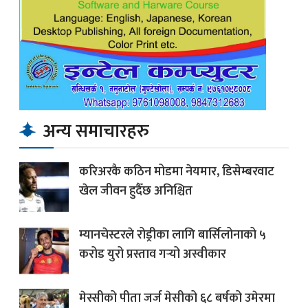
अन्य समाचारहरु
करिअरकै कठिन मोडमा नेयमार, डिसेम्बरवाट
खेल जीवन हुदैँछ अनिश्चित
म्यानचेस्टरले रोड्रीका लागि बार्सिलोनाको ५
करोड युरो प्रस्ताव गर्‍यो अस्वीकार
मेस्सीको पीता जर्ज मेसीको ६८ बर्षको उमेरमा