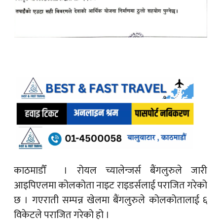
काठमाडौँ ।
रोयल च्यालेन्जर्स बैंगलुरुले जारी
आइपिएलमा कोलकोता नाइट राइडर्सलाई पराजित गरेको
छ । गएराती सम्पन्न खेलमा बैंगलुरुले कोलकोतालाई ६
विकेटले पराजित गरेको हो ।