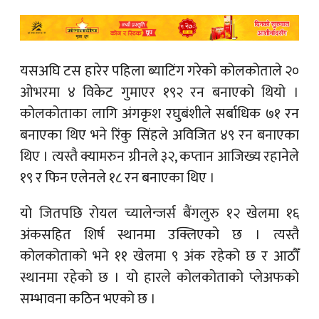
यसअघि टस हारेर पहिला ब्याटिंग गरेको कोलकोताले २०
ओभरमा ४ विकेट गुमाएर १९२ रन बनाएको थियो ।
कोलकोताका लागि अंगकृश रघुबंशीले सर्बाधिक ७१ रन
बनाएका थिए भने रिंकु सिंहले अविजित ४९ रन बनाएका
थिए । त्यस्तै क्यामरुन ग्रीनले ३२, कप्तान आजिख्य रहानेले
१९ र फिन एलेनले १८ रन बनाएका थिए ।
यो जितपछि रोयल च्यालेन्जर्स बैंगलुरु १२ खेलमा १६
अंकसहित शिर्ष स्थानमा उक्लिएको छ । त्यस्तै
कोलकोताको भने ११ खेलमा ९ अंक रहेको छ र आठौँ
स्थानमा रहेको छ । यो हारले कोलकोताको प्लेअफको
सम्भावना कठिन भएको छ ।