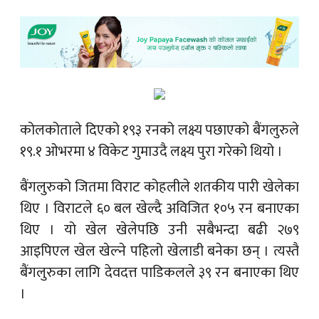
कोलकोताले दिएको १९३ रनको लक्ष्य पछाएको बैंगलुरुले
१९.१ ओभरमा ४ विकेट गुमाउदै लक्ष्य पुरा गरेको थियो ।
बैंगलुरुको जितमा विराट कोहलीले शतकीय पारी खेलेका
थिए । विराटले ६० बल खेल्दै अविजित १०५ रन बनाएका
थिए । यो खेल खेलेपछि उनी सबैभन्दा बढी २७९
आइपिएल खेल खेल्ने पहिलो खेलाडी बनेका छन् । त्यस्तै
बैंगलुरुका लागि देवदत्त पाडिकलले ३९ रन बनाएका थिए
।