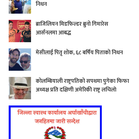
निधन
ब्राजिलियन मिडफिल्डर ब्रुनो गिमारेस
आर्सनलमा आबद्ध
मेसीलाई पितृ शोक, ६८ बर्षिय पिताको निधन
कोलम्बियाली राष्ट्रपतिको सपथमा पुगेका फिफा
अध्यक्ष प्रति दक्षिणी अमेरिकी राष्ट्र लचिलाे