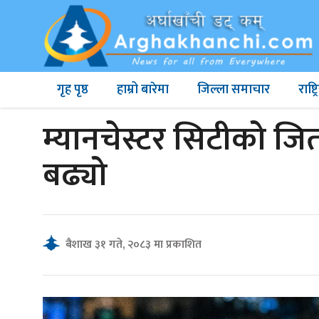
गृह पृष्ठ
हाम्रो बारेमा
जिल्ला समाचार
राष्
म्यानचेस्टर सिटीको ज
बढ्यो
बैशाख ३१ गते, २०८३ मा प्रकाशित