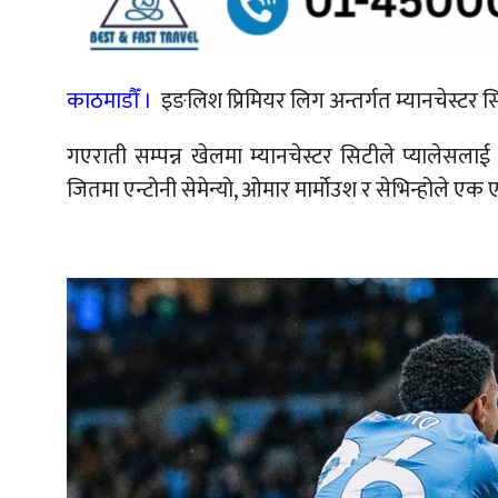
काठमाडौँ ।
इङलिश प्रिमियर लिग अन्तर्गत म्यानचेस्टर स
गएराती सम्पन्न खेलमा म्यानचेस्टर सिटीले प्यालेसला
जितमा एन्टोनी सेमेन्यो, ओमार मार्मोउश र सेभिन्होले ए