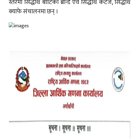
स्तरमा सिद्धार्थ बाटिका ब्रान्ड एवं सिद्धार्थ कटेज, सिद्धार्थ
क्याफे संचालनमा छन् ।