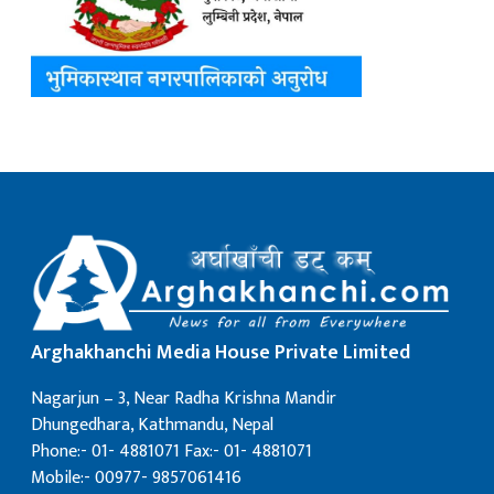
Arghakhanchi Media House Private Limited
Nagarjun – 3, Near Radha Krishna Mandir
Dhungedhara, Kathmandu, Nepal
Phone:- 01- 4881071 Fax:- 01- 4881071
Mobile:- 00977- 9857061416