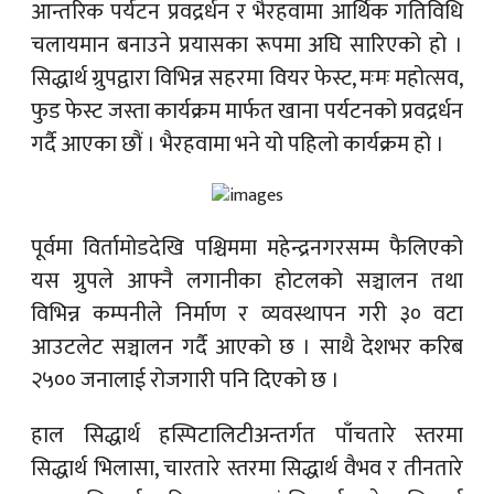
आन्तरिक पर्यटन प्रवद्रर्धन र भैरहवामा आर्थिक गतिविधि
चलायमान बनाउने प्रयासका रूपमा अघि सारिएको हो ।
सिद्धार्थ ग्रुपद्वारा विभिन्न सहरमा वियर फेस्ट, मःमः महोत्सव,
फुड फेस्ट जस्ता कार्यक्रम मार्फत खाना पर्यटनको प्रवद्रर्धन
गर्दै आएका छौं । भैरहवामा भने यो पहिलो कार्यक्रम हो ।
पूर्वमा विर्तामोडदेखि पश्चिममा महेन्द्रनगरसम्म फैलिएको
यस ग्रुपले आफ्नै लगानीका होटलको सञ्चालन तथा
विभिन्न कम्पनीले निर्माण र व्यवस्थापन गरी ३० वटा
आउटलेट सञ्चालन गर्दै आएको छ । साथै देशभर करिब
२५०० जनालाई रोजगारी पनि दिएको छ ।
हाल सिद्धार्थ हस्पिटालिटीअन्तर्गत पाँचतारे स्तरमा
सिद्धार्थ भिलासा, चारतारे स्तरमा सिद्धार्थ वैभव र तीनतारे