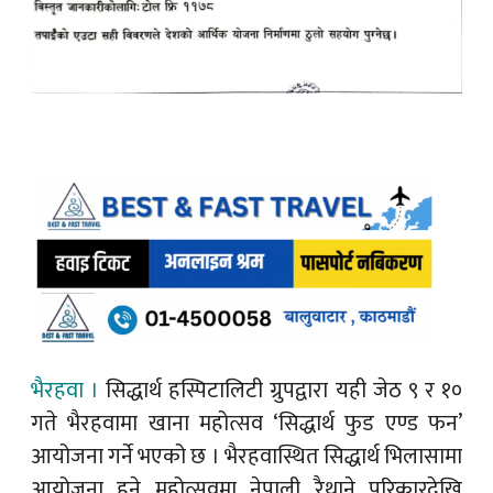
भैरहवा ।
सिद्धार्थ हस्पिटालिटी ग्रुपद्वारा यही जेठ ९ र १०
गते भैरहवामा खाना महोत्सव ‘सिद्धार्थ फुड एण्ड फन’
आयोजना गर्ने भएको छ । भैरहवास्थित सिद्धार्थ भिलासामा
आयोजना हुने महोत्सवमा नेपाली रैथाने परिकारदेखि