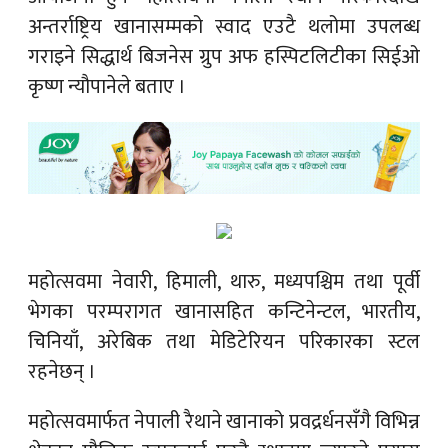
अन्तर्राष्ट्रिय खानासम्मको स्वाद एउटै थलोमा उपलब्ध
गराइने सिद्धार्थ बिजनेस ग्रुप अफ हस्पिटलिटीका सिईओ
कृष्ण न्यौपानेले बताए ।
महोत्सवमा नेवारी, हिमाली, थारु, मध्यपश्चिम तथा पूर्वी
भेगका परम्परागत खानासहित कन्टिनेन्टल, भारतीय,
चिनियाँ, अरेबिक तथा मेडिटेरियन परिकारका स्टल
रहनेछन् ।
महोत्सवमार्फत नेपाली रैथाने खानाको प्रवद्रर्धनसँगै विभिन्न