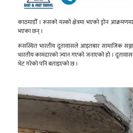
काठमाडौँ ।
रूसको मस्को क्षेत्रमा भएको ड्रोन आक्रमण
भएका छन् ।
रूसस्थित भारतीय दूतावासले आइतबार सामाजिक सञ्जालमा
भारतीय कामदारको ज्यान गएको जनाएको हो । दूतावासक
भेट गरेको पनि बताइएको छ ।