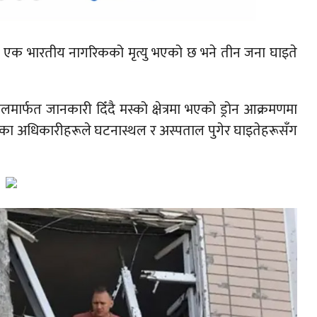
मा एक भारतीय नागरिकको मृत्यु भएको छ भने तीन जना घाइते
र्फत जानकारी दिँदै मस्को क्षेत्रमा भएको ड्रोन आक्रमणमा
ा अधिकारीहरूले घटनास्थल र अस्पताल पुगेर घाइतेहरूसँग