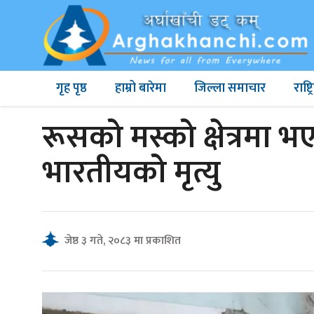
गृह पृष्ठ
हाम्रो बारेमा
जिल्ला समाचार
राष्
रूसको मस्को क्षेत्रमा 
भारतीयको मृत्यु
जेष्ठ ३ गते, २०८३ मा प्रकाशित