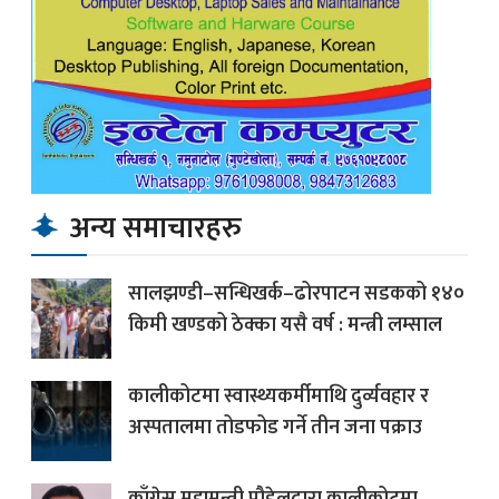
अन्य समाचारहरु
सालझण्डी–सन्धिखर्क–ढोरपाटन सडकको १४०
किमी खण्डको ठेक्का यसै वर्ष : मन्त्री लम्साल
कालीकोटमा स्वास्थ्यकर्मीमाथि दुर्व्यवहार र
अस्पतालमा तोडफोड गर्ने तीन जना पक्राउ
काँग्रेस महामन्त्री पौडेलद्वारा कालीकोटमा