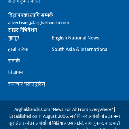
सन्तोष कुमार के.सी.
विज्ञापनका लागि सम्पर्क
advertising@arghakhanchi.com
साइट नेभिगेशन
गृहपृष्ठ
English National News
हाम्रो बारेमा
South Asia & International
सम्पर्क
बिज्ञापन
समाचार पठाउनुहोस्
Arghakhanchi.Com "News For All From Everywhere" |
Established on 11 August 2006. सर्वाधिकार अर्घाखाँची डट्कममा
सुरक्षित रहनेछ। अर्घाखाँची मिडिया हाउस प्रा.लि. नागार्जुन–९, काठमाडौं