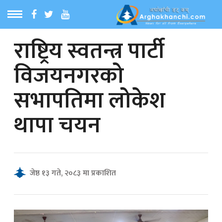
राष्ट्रिय स्वतन्त्र पार्टी
ठ
MENU
विजयनगरको
बारेमा
सभापतिमा लोकेश
ा समाचार
थापा चयन
रिय समाचार
का समाचार
जेष्ठ १३ गते, २०८३ मा प्रकाशित
 समाचार
्य