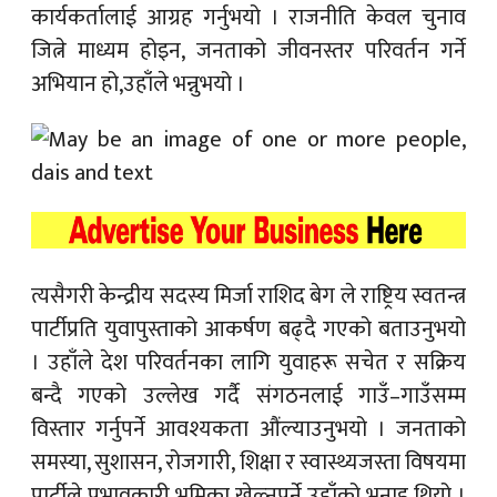
कार्यकर्तालाई आग्रह गर्नुभयो । राजनीति केवल चुनाव
जित्ने माध्यम होइन, जनताको जीवनस्तर परिवर्तन गर्ने
अभियान हो,उहाँले भन्नुभयो ।
त्यसैगरी केन्द्रीय सदस्य मिर्जा राशिद बेग ले राष्ट्रिय स्वतन्त्र
पार्टीप्रति युवापुस्ताको आकर्षण बढ्दै गएको बताउनुभयो
। उहाँले देश परिवर्तनका लागि युवाहरू सचेत र सक्रिय
बन्दै गएको उल्लेख गर्दै संगठनलाई गाउँ–गाउँसम्म
विस्तार गर्नुपर्ने आवश्यकता औंल्याउनुभयो । जनताको
समस्या, सुशासन, रोजगारी, शिक्षा र स्वास्थ्यजस्ता विषयमा
पार्टीले प्रभावकारी भूमिका खेल्नुपर्ने उहाँको भनाइ थियो ।