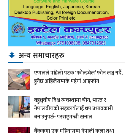
अन्य समाचारहरु
एप्पलले पहिलो पटक ‘फोल्डवेल’ फोन लञ्च गर्दै,
हुनेछ अहिलेसम्मकै महंगो आइफोन
बहुध्रुवीय विश्व व्यवस्थामा चीन, भारत र
नेपालबीचको सहकार्यलाई थप प्रभावकारी
बनाउनुपर्छ- परराष्ट्रमन्त्री खनाल
बैंककमा एक महिनासम्म नेपाली कला तथा