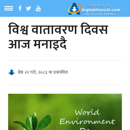
विश्व वातावरण दिवस
ठ
MENU
आज मनाइदै
बारेमा
ा समाचार
जेष्ठ २२ गते, २०८३ मा प्रकाशित
रिय समाचार
का समाचार
 समाचार
्य