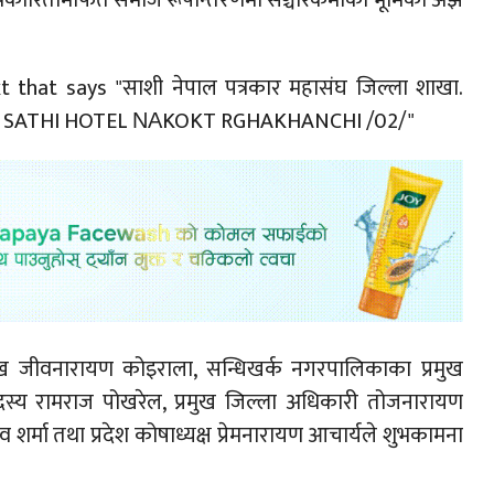
पत्रकारितामार्फत समाज रूपान्तरणमा सञ्चारकर्मीको भूमिका अझ
रमुख जीवनारायण कोइराला, सन्धिखर्क नगरपालिकाका प्रमुख
रीय सदस्य रामराज पोखरेल, प्रमुख जिल्ला अधिकारी तोजनारायण
डव शर्मा तथा प्रदेश कोषाध्यक्ष प्रेमनारायण आचार्यले शुभकामना