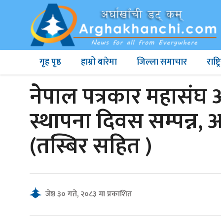
गृह पृष्ठ
हाम्रो बारेमा
जिल्ला समाचार
राष्
नेपाल पत्रकार महासंघ 
स्थापना दिवस सम्पन्न, 
(तस्बिर सहित )
जेष्ठ ३० गते, २०८३ मा प्रकाशित