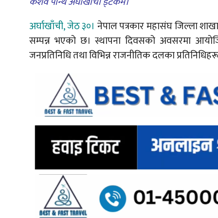
केशव पन्थि अर्घाखाँची ड्टकम।
अर्घाखाँची, जेठ ३०।
नेपाल पत्रकार महासंघ जिल्ला शाखा
सम्पन्न भएको छ। स्थापना दिवसको अवसरमा आयोजित व
जनप्रतिनिधि तथा विभिन्न राजनीतिक दलका प्रतिनिधिहर