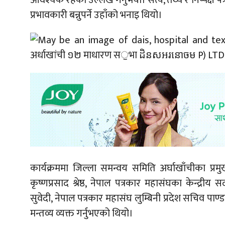
आवश्यक रहेको उल्लेख गर्नुभयो। सत्य, तथ्य र निष्पक्ष 
प्रभावकारी बन्नुपर्ने उहाँको भनाइ थियो।
कार्यक्रममा जिल्ला समन्वय समिति अर्घाखाँचीका प्
कृष्णप्रसाद श्रेष्ठ, नेपाल पत्रकार महासंघका केन्द्
सुवेदी, नेपाल पत्रकार महासंघ लुम्बिनी प्रदेश सचिव पाण्
मन्तव्य व्यक्त गर्नुभएको थियो।