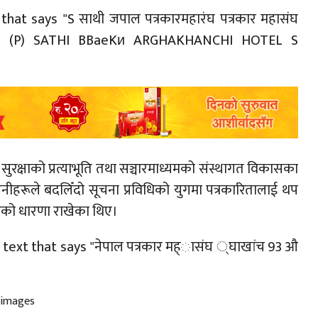
गत सुरक्षाको प्रत्याभूति तथा सञ्चारमाध्यमको संस्थागत विकासका
 उनीहरूले बदलिँदो सूचना प्रविधिको युगमा पत्रकारितालाई थप
ेको धारणा राखेका थिए।