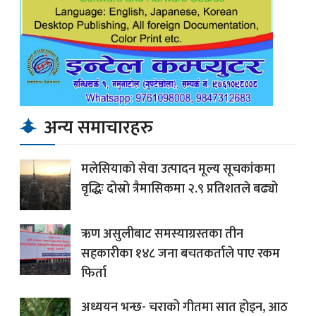
अन्य समाचारहरु
मलेसियाको सेवा उत्पादन मूल्य सूचकांकमा
वृद्धिः दोस्रो त्रैमासिकमा २.९ प्रतिशतले बढ्यो
ऋण असुलीबाट समस्याग्रस्तका तीन
सहकारीका १४८ जना बचतकर्ताले पाए रकम
फिर्ता
अध्ययन भन्छ- चराको गीतमा सात होइन, आठ