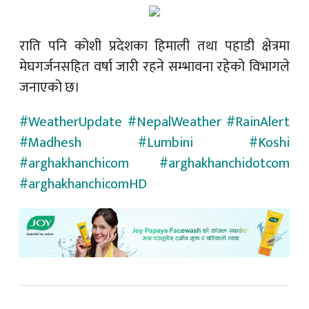
राति पनि कोशी प्रदेशका हिमाली तथा पहाडी क्षेत्रमा
मेघगर्जनसहित वर्षा जारी रहने सम्भावना रहेको विभागले
जनाएको छ।
#WeatherUpdate #NepalWeather #RainAlert
#Madhesh #Lumbini #Koshi
#arghakhanchicom #arghakhanchidotcom
#arghakhanchicomHD