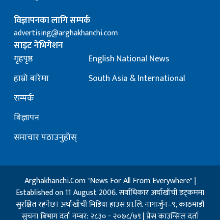
विज्ञापनका लागि सम्पर्क
advertising@arghakhanchi.com
साइट नेभिगेशन
गृहपृष्ठ
English National News
हाम्रो बारेमा
South Asia & International
सम्पर्क
बिज्ञापन
समाचार पठाउनुहोस्
Arghakhanchi.Com "News For All From Everywhere" |
Established on 11 August 2006. सर्वाधिकार अर्घाखाँची डट्कममा
सुरक्षित रहनेछ। अर्घाखाँची मिडिया हाउस प्रा.लि. नागार्जुन–९, काठमाडौं
सुचना बिभाग दर्ता नम्बर: २८३० - २०७८/७९ | प्रेस काउन्सिल दर्ता