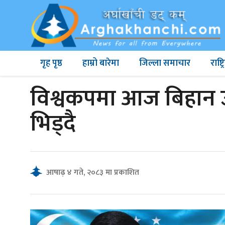
गृह पृष्ठ
हाम्रो बारेमा
जिल्ला समाचार
राष्
विश्वकपमा आज बिहान उ
भिड्दै
आषाढ़ ४ गते, २०८३ मा प्रकाशित