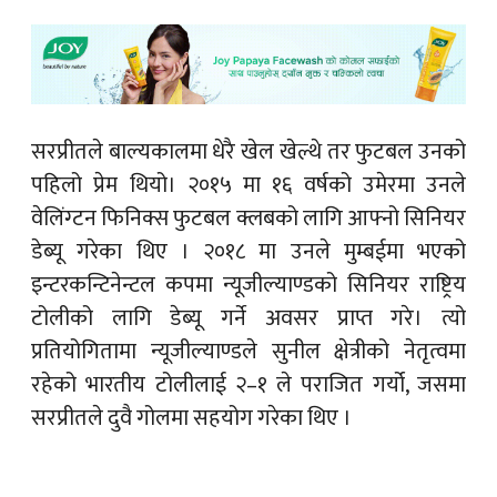
सरप्रीतले बाल्यकालमा धेरै खेल खेल्थे तर फुटबल उनको
पहिलो प्रेम थियो। २०१५ मा १६ वर्षको उमेरमा उनले
वेलिंग्टन फिनिक्स फुटबल क्लबको लागि आफ्नो सिनियर
डेब्यू गरेका थिए । २०१८ मा उनले मुम्बईमा भएको
इन्टरकन्टिनेन्टल कपमा न्यूजील्याण्डको सिनियर राष्ट्रिय
टोलीको लागि डेब्यू गर्ने अवसर प्राप्त गरे। त्यो
प्रतियोगितामा न्यूजील्याण्डले सुनील क्षेत्रीको नेतृत्वमा
रहेको भारतीय टोलीलाई २–१ ले पराजित गर्यो, जसमा
सरप्रीतले दुवै गोलमा सहयोग गरेका थिए ।