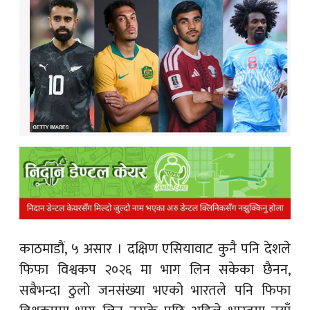
क
ish News
काठमाडौं, ५ असार ।
दक्षिण एसियावाट कुनै पनि देशले
फिफा विश्वकप २०२६ मा भाग लिन सकेका छैनन,
सबैभन्दा ठुलो जनसंख्या भएको भारतले पनि फिफा