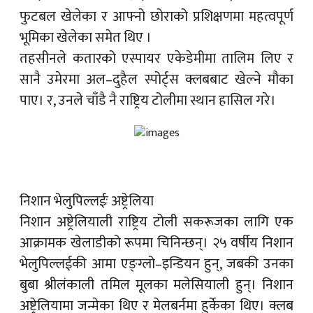
फुटबल खेलेका र आफ्नो छोराको प्रशिक्षणमा महत्वपूर्ण
भूमिका खेलेका समेत थिए ।
तहसीनले कतारको एस्पायर एकेडेमीमा तालिम लिए र
सानै उमेरमा अल–दुहैल स्पोर्ट्स क्लबबाट खेल्ने मौका
पाए। र, उनले चाँडै नै राष्ट्रिय टोलीमा स्थान हासिल गरे।
निशान भेलुपिल्लईः अष्ट्रेलिया
निशान अष्ट्रेलियाली राष्ट्रिय टोली सकरूजका लागि एक
आक्रामक खेलाडीको रूपमा चिनिन्छन्। २५ वर्षीय निशान
भेलुपिल्लईकी आमा एङ्ग्लो–इन्डियन हुन्, जबकी उनका
बुबा श्रीलंकाली तमिल मूलका मलेसियाली हुन्। निशान
अष्ट्रेलियामा जन्मेका थिए र मेलबर्नमा हुर्केका थिए। क्लब