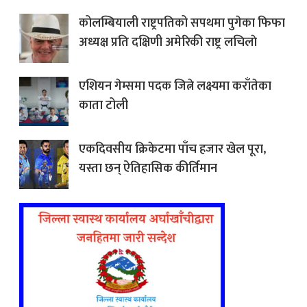
कोलम्बियाली राष्ट्रपतिको सपथमा पुगेका फिफा
अध्यक्ष प्रति दक्षिणी अमेरिकी राष्ट्र लचिलाे
एशियन गेम्समा पदक जित्ने लक्ष्यमा कराँतेका
काता टोली
एकदिवसीय क्रिकेटमा पाँच हजार खेल पूरा,
यस्ता छन् ऐतिहासिक कीर्तिमान