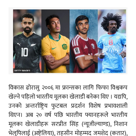
विकास ढोरासु २००६ मा फ्रान्सका लागि फिफा विश्वकप
खेल्ने पहिलो भारतीय मूलका खेलाडी बनेका थिए । यद्यपि,
उनको अन्तर्राष्ट्रिय फुटबल प्रदर्शन विशेष प्रभावशाली
थिएन। अब २० वर्ष पछि भारतीय फ्यानहरूले भारतीय
मूलका खेलाडीहरू सरप्रीत सिंह (न्यूजील्याण्ड), निशान
भेलुपिलाई (अष्ट्रेलिया), तहसीन मोहम्मद जमशेद (कतार),