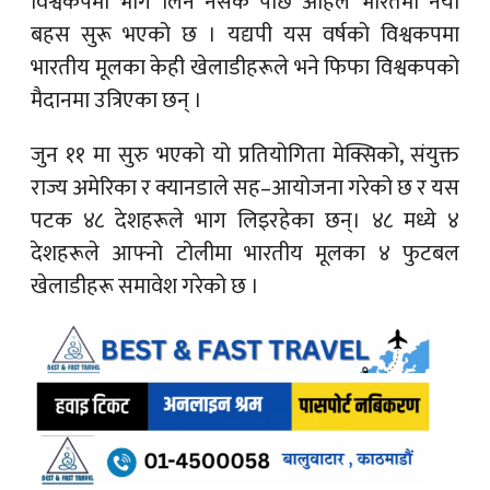
विश्वकपमा भाग लिन नसके पछि अहिले भारतमा नयाँ
बहस सुरू भएको छ । यद्यपी यस वर्षको विश्वकपमा
भारतीय मूलका केही खेलाडीहरूले भने फिफा विश्वकपको
मैदानमा उत्रिएका छन् ।
जुन ११ मा सुरु भएको यो प्रतियोगिता मेक्सिको, संयुक्त
राज्य अमेरिका र क्यानडाले सह–आयोजना गरेको छ र यस
पटक ४८ देशहरूले भाग लिइरहेका छन्। ४८ मध्ये ४
देशहरूले आफ्नो टोलीमा भारतीय मूलका ४ फुटबल
खेलाडीहरू समावेश गरेको छ ।