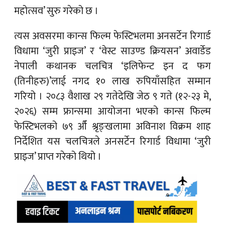
महोत्सव’ सुरु गरेको छ ।
त्यस अवसरमा कान्स फिल्म फेस्टिभलमा अनसर्टेन रिगार्ड
विधामा ‘जुरी प्राइज’ र ‘वेस्ट साउण्ड क्रियसन’ अवार्डेड
नेपाली कथानक चलचित्र ‘इलिफेन्ट इन द फग
(तिनीहरु)’लाई नगद १० लाख रुपियाँसहित सम्मान
गरियो । २०८३ वैशाख २९ गतेदेखि जेठ ९ गते (१२-२३ मे,
२०२६) सम्म फ्रान्समा आयोजना भएको कान्स फिल्म
फेस्टिभलको ७९ औँ श्रृङ्खलामा अविनाश विक्रम शाह
निर्देशित यस चलचित्रले अनसर्टेन रिगार्ड विधामा ‘जुरी
प्राइज’ प्राप्त गरेको थियो ।