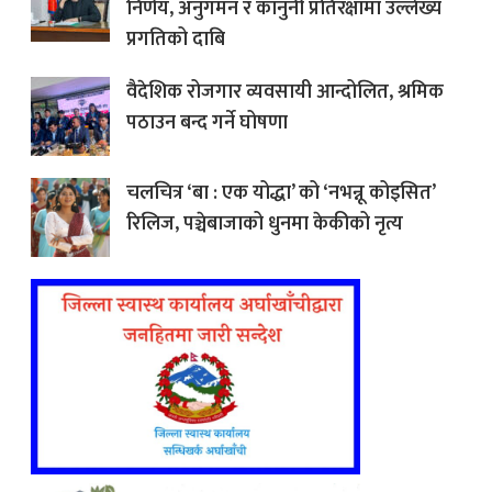
निर्णय, अनुगमन र कानुनी प्रतिरक्षामा उल्लेख्य
प्रगतिको दाबि
वैदेशिक रोजगार व्यवसायी आन्दोलित, श्रमिक
पठाउन बन्द गर्ने घोषणा
चलचित्र ‘बा : एक योद्धा’ को ‘नभन्नू कोइसित’
रिलिज, पञ्चेबाजाको धुनमा केकीको नृत्य