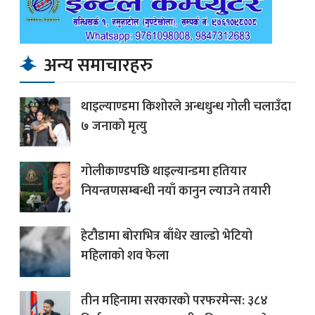
अन्य समाचारहरु
थाइल्याण्डमा किशोरले अन्धधुन्ध गोली चलाउँदा
७ जनाको मृत्यु
गोलीकाण्डपछि थाइल्यान्डमा हतियार
नियन्त्रणसम्बन्धी नयाँ कानुन ल्याउने तयारी
हेटौडामा बोराभित्र बाँधेर खाल्डो भेटियो
महिलाको शव फेला
तीन महिनामा सरकारको परफरमेन्स: ३८४