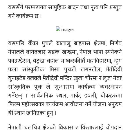
यससँगै परम्परागत सामुहिक बादन तथा नृत्य पनि प्रस्तुत
गर्ने कार्यक्रम छ ।
यसपछि येँःका पुचले बालाजु बाइपास क्षेत्रमा, निर्णय
नेपालले बागबजार सडक खण्डमा, नेपाल भाषा स्यनेकने
फाउण्डेसन, यट्खा बहाल भाष्करकीर्ति महाविहारमा, न्हुग
पःला सांस्कृतिक मिसा पुचःले लगनटोल, मैतीदेवी
युनाइटेड क्लवले मैतीदेवी मन्दिर खुला चौरमा र लुजः नेवाः
सांस्कृतिक पुचः ले सुन्धारामा कार्यक्रम व्यवस्थापन
गर्नेछन् । सार्वजनिक स्थल, पार्क, डवली, चोकहरुमा
फिल्म महोत्सवका कार्यक्रम आयोजना गर्ने योजना अनुरुप
यी स्थान छानिएका हुन् ।
नेपाली चलचित्र क्षेत्रको विकास र विस्तारलाई योगदान