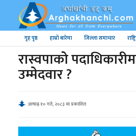
गृह पृष्ठ
हाम्रो बारेमा
जिल्ला समाचार
राष्
रास्वपाको पदाधिकारीमा
उम्मेदवार ?
आषाढ़ १० गते, २०८३ मा प्रकाशित