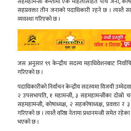
सहमहामन्त्री कम्तीमा एक महिलासहित पाँच जना, कोषा
सहप्रवक्ता तीन जनाको पदाधिकारी रहने छ । त्यस्तै सात
व्यवस्था गरिएको छ ।
जस अनुसार ९९ केन्द्रीय सदस्य महाधिवेशनबाट निर्वा
गरिएको छ ।
पदाधिकारीको निर्वाचन केन्द्रीय सदस्यमा विजयी उम्मेदवारले
२ उपसभापति, १ महामन्त्री, ३ सहमहामन्त्रीका दोस्रो च
सहमहामन्त्री, कोषाध्यक्ष, २ सहकोषाध्यक्ष, प्रवक्ता र
गरिएको छ । त्यस्तै वरिष्ठ नेतामा प्रधानमन्त्री समेत रहेक
भएको छ ।