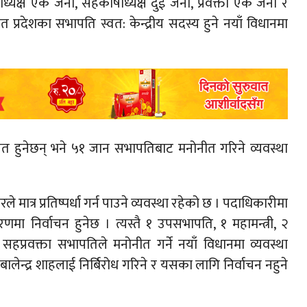
ध्यक्ष एक जना, सहकोषाध्यक्ष दुई जना, प्रवक्ता एक जना र
 प्रदेशका सभापति स्वत: केन्द्रीय सदस्य हुने नयाँ विधानमा
चित हुनेछन् भने ५१ जान सभापतिबाट मनोनीत गरिने व्यवस्था
 मात्र प्रतिष्पर्धा गर्न पाउने व्यवस्था रहेको छ । पदाधिकारीमा
रणमा निर्वाचन हुनेछ । त्यस्तै १ उपसभापति, १ महामन्त्री, २
 ३ सहप्रवक्ता सभापतिले मनोनीत गर्ने नयाँ विधानमा व्यवस्था
ा बालेन्द्र शाहलाई निर्बिरोध गरिने र यसका लागि निर्वाचन नहुने