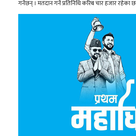
गर्नेछन् । मतदान गर्ने प्रतिनिधि करिब चार हजार रहेका छ