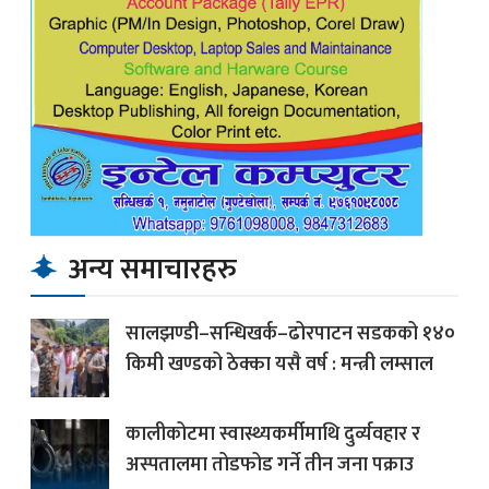
अन्य समाचारहरु
सालझण्डी–सन्धिखर्क–ढोरपाटन सडकको १४०
किमी खण्डको ठेक्का यसै वर्ष : मन्त्री लम्साल
कालीकोटमा स्वास्थ्यकर्मीमाथि दुर्व्यवहार र
अस्पतालमा तोडफोड गर्ने तीन जना पक्राउ