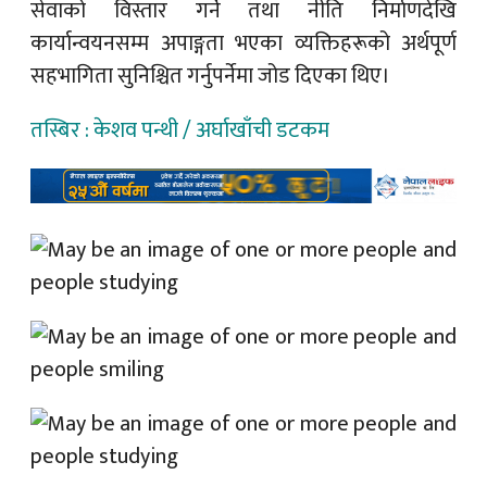
सेवाको विस्तार गर्ने तथा नीति निर्माणदेखि
कार्यान्वयनसम्म अपाङ्गता भएका व्यक्तिहरूको अर्थपूर्ण
सहभागिता सुनिश्चित गर्नुपर्नेमा जोड दिएका थिए।
तस्बिर : केशव पन्थी / अर्घाखाँची डटकम