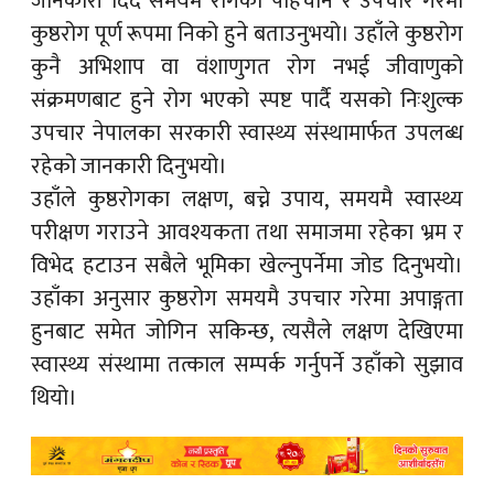
जानकारी दिँदै समयमै रोगको पहिचान र उपचार गरेमा
कुष्ठरोग पूर्ण रूपमा निको हुने बताउनुभयो। उहाँले कुष्ठरोग
कुनै अभिशाप वा वंशाणुगत रोग नभई जीवाणुको
संक्रमणबाट हुने रोग भएको स्पष्ट पार्दै यसको निःशुल्क
उपचार नेपालका सरकारी स्वास्थ्य संस्थामार्फत उपलब्ध
रहेको जानकारी दिनुभयो।
उहाँले कुष्ठरोगका लक्षण, बच्ने उपाय, समयमै स्वास्थ्य
परीक्षण गराउने आवश्यकता तथा समाजमा रहेका भ्रम र
विभेद हटाउन सबैले भूमिका खेल्नुपर्नेमा जोड दिनुभयो।
उहाँका अनुसार कुष्ठरोग समयमै उपचार गरेमा अपाङ्गता
हुनबाट समेत जोगिन सकिन्छ, त्यसैले लक्षण देखिएमा
स्वास्थ्य संस्थामा तत्काल सम्पर्क गर्नुपर्ने उहाँको सुझाव
थियो।