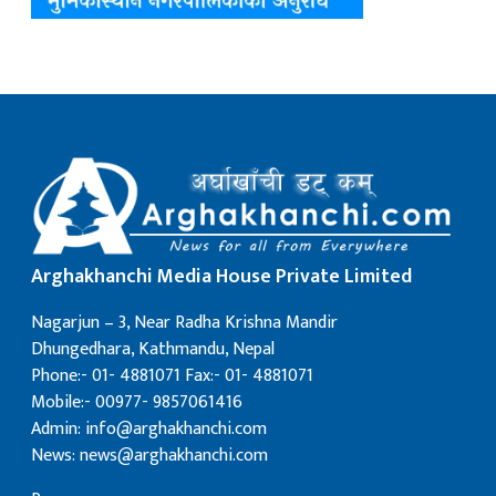
Arghakhanchi Media House Private Limited
Nagarjun – 3, Near Radha Krishna Mandir
Dhungedhara, Kathmandu, Nepal
Phone:- 01- 4881071 Fax:- 01- 4881071
Mobile:- 00977- 9857061416
Admin: info@arghakhanchi.com
News: news@arghakhanchi.com