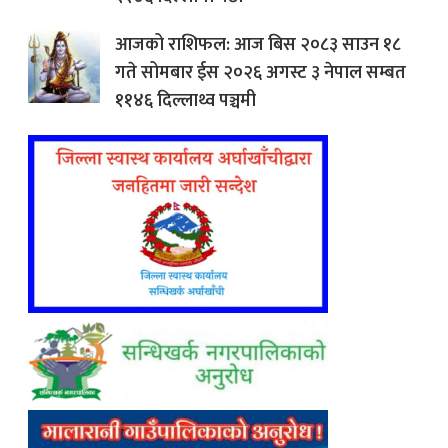
आजको राशिफल: आज बिस २०८३ साउन १८
गते सोमबार ईस २०२६ अगस्ट ३ नेपाल सम्बत
११४६ दिल्लाथ्व पञ्चमी