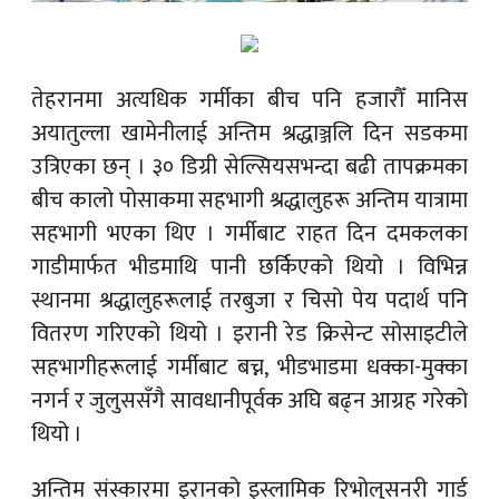
तेहरानमा अत्यधिक गर्मीका बीच पनि हजारौँ मानिस
अयातुल्ला खामेनीलाई अन्तिम श्रद्धाञ्जलि दिन सडकमा
उत्रिएका छन् । ३० डिग्री सेल्सियसभन्दा बढी तापक्रमका
बीच कालो पोसाकमा सहभागी श्रद्धालुहरू अन्तिम यात्रामा
सहभागी भएका थिए । गर्मीबाट राहत दिन दमकलका
गाडीमार्फत भीडमाथि पानी छर्किएको थियो । विभिन्न
स्थानमा श्रद्धालुहरूलाई तरबुजा र चिसो पेय पदार्थ पनि
वितरण गरिएको थियो । इरानी रेड क्रिसेन्ट सोसाइटीले
सहभागीहरूलाई गर्मीबाट बच्न, भीडभाडमा धक्का-मुक्का
नगर्न र जुलुससँगै सावधानीपूर्वक अघि बढ्न आग्रह गरेको
थियो ।
अन्तिम संस्कारमा इरानको इस्लामिक रिभोलुसनरी गार्ड