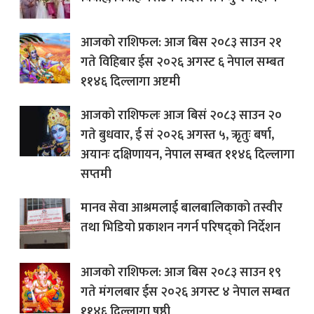
आजको राशिफल: आज बिस २०८३ साउन २१
गते विहिबार ईस २०२६ अगस्ट ६ नेपाल सम्बत
११४६ दिल्लागा अष्टमी
आजको राशिफलः आज बिसं २०८३ साउन २०
गते बुधवार, ई सं २०२६ अगस्त ५, ऋृतुः बर्षा,
अयानः दक्षिणायन, नेपाल सम्बत ११४६ दिल्लागा
सप्तमी
मानव सेवा आश्रमलाई बालबालिकाको तस्वीर
तथा भिडियो प्रकाशन नगर्न परिषद्को निर्देशन
आजको राशिफल: आज बिस २०८३ साउन १९
गते मंगलबार ईस २०२६ अगस्ट ४ नेपाल सम्बत
११४६ दिल्लागा षष्ठी