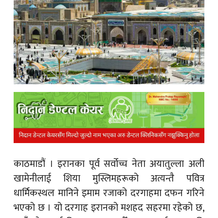
क
ish News
काठमाडौं ।
इरानका पूर्व सर्वोच्च नेता अयातुल्ला अली
खामेनीलाई शिया मुस्लिमहरूको अत्यन्तै पवित्र
धार्मिकस्थल मानिने इमाम रजाको दरगाहमा दफन गरिने
भएको छ । यो दरगाह इरानको मशहद सहरमा रहेको छ,