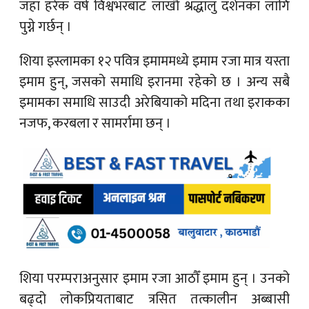
जहाँ हरेक वर्ष विश्वभरबाट लाखौँ श्रद्धालु दर्शनका लागि
पुग्ने गर्छन् ।
शिया इस्लामका १२ पवित्र इमाममध्ये इमाम रजा मात्र यस्ता
इमाम हुन्, जसको समाधि इरानमा रहेको छ । अन्य सबै
इमामका समाधि साउदी अरेबियाको मदिना तथा इराकका
नजफ, करबला र सामर्रामा छन् ।
शिया परम्पराअनुसार इमाम रजा आठौँ इमाम हुन् । उनको
बढ्दो लोकप्रियताबाट त्रसित तत्कालीन अब्बासी