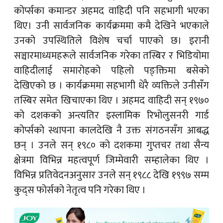
कोर्प्सका कमान्डर अहमद वाहिदी पनि सहभागी भएका
थिए। उनी सार्वजनिक कार्यक्रममा कमै देखिने भएकाले
उनको उपस्थितिले विशेष चर्चा पाएको छ। इरानी
सञ्चारमाध्यमहरूले सार्वजनिक गरेका तस्बिर र भिडियोमा
वाहिदीलाई समारोहको पहिलो पङ्क्तिमा बसेको
देखिएको छ । कार्यक्रममा सहभागी धेरै व्यक्तिले उनीसँग
तस्बिर समेत खिचाएका थिए । अहमद वाहिदी सन् १९७०
को दशकको अन्त्यतिर इस्लामिक रिभोलुसनरी गार्ड
कोर्प्सको स्थापना कालदेखि नै उक्त संगठनसँग आबद्ध
छन् । उनले सन् १९८० को दशकमा गुप्तचर तथा सैन्य
क्षेत्रमा विभिन्न महत्वपूर्ण जिम्मेवारी सम्हालेका थिए ।
विभिन्न प्रतिवेदनअनुसार उनले सन् १९८८ देखि १९९७ सम्म
कुद्स फोर्सको नेतृत्व पनि गरेका थिए ।