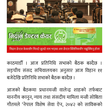
क
ish News
काठमाडौँ ।
आज प्रतिनिधि सभाको बैठक बस्दैछ ।
सङ्घीय संसद सचिवालयका अनुसार आज विहान ११
बजेदेखि प्रतिनिधि सभाको बैठक बस्दैछ ।
आजको बैठकमा प्रधानमन्त्री वालेन्द्र शाहको तर्फबाट
माननीय कानुन, न्याय तथा संसदीय मामिला मन्त्री सोबिता
गौतमले ‘नेपाल विशेष सेवा ऐन, २०४२ को साविकको