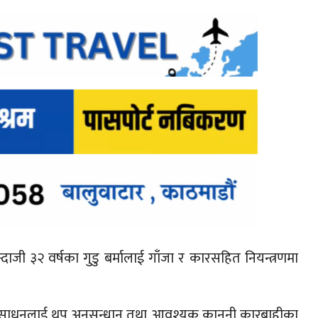
जी ३२ वर्षका गुडु बर्मालाई गाँजा र कारसहित नियन्त्रणमा
ारी साधनलाई थप अनुसन्धान तथा आवश्यक कानुनी कारबाहीका