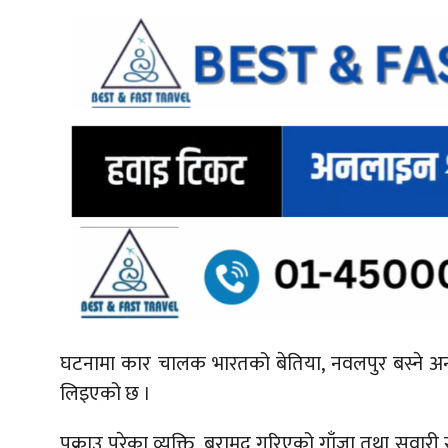
घटनामा कार चालक भारतको बेतिया, नवलपुर बस्ने अन्दा
लिइएको छ ।
पक्राउ परेका व्यक्ति, बरामद गरिएको गाँजा तथा सव