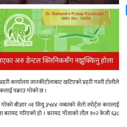
 प्रहरी कार्यालय जानकीटोलाबाट खटिएको प्रहरी गस्ती टोलीले
कलाई पक्राउ गरेको छ ।
ै गरेको बीआर ०१ सियु ३५४४ नम्बरको सेतो स्पोर्ट्स कारलाई
गाँजा बरामद गरिएको हो । बरामद गाँजाको तौल १०२ केजी ६३८