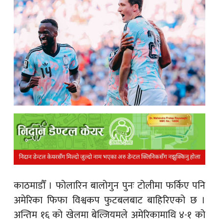
क
ish News
काठमाडौँ ।
फोलारिन बालोगुन पुनः टोलीमा फर्किए पनि
अमेरिका फिफा विश्वकप फुटबलबाट बाहिरिएको छ ।
अन्तिम १६ को खेलमा बेल्जियमले अमेरिकामाथि ४-१ को