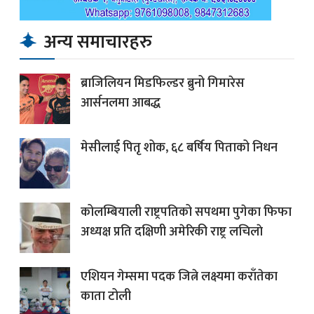
अन्य समाचारहरु
ब्राजिलियन मिडफिल्डर ब्रुनो गिमारेस
आर्सनलमा आबद्ध
मेसीलाई पितृ शोक, ६८ बर्षिय पिताको निधन
कोलम्बियाली राष्ट्रपतिको सपथमा पुगेका फिफा
अध्यक्ष प्रति दक्षिणी अमेरिकी राष्ट्र लचिलाे
एशियन गेम्समा पदक जित्ने लक्ष्यमा कराँतेका
काता टोली