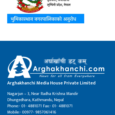
Arghakhanchi Media House Private Limited
Nagarjun – 3, Near Radha Krishna Mandir
Dhungedhara, Kathmandu, Nepal
Phone:- 01- 4881071 Fax:- 01- 4881071
Mobile:- 00977- 9857061416