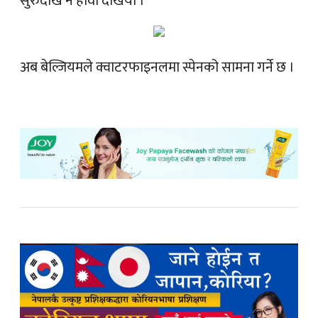
सुरुदेखि नै हावी देखियो ।
अब बेल्जियमले क्वाटरफाइनलमा स्पेनको सामना गर्ने छ ।