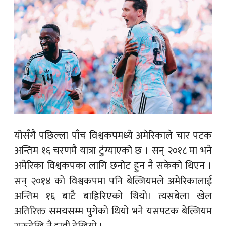
योसँगै पछिल्ला पाँच विश्वकपमध्ये अमेरिकाले चार पटक
अन्तिम १६ चरणमै यात्रा टुंग्याएको छ । सन् २०१८ मा भने
अमेरिका विश्वकपका लागि छनोट हुन नै सकेको थिएन ।
सन् २०१४ को विश्वकपमा पनि बेल्जियमले अमेरिकालाई
अन्तिम १६ बाटै बाहिरिएको थियो। त्यसबेला खेल
अतिरिक्त समयसम्म पुगेको थियो भने यसपटक बेल्जियम