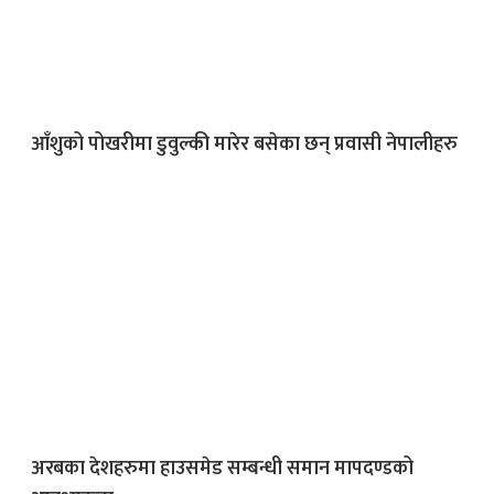
आँशुको पोखरीमा डुवुल्की मारेर बसेका छन् प्रवासी नेपालीहरु
अरबका देशहरुमा हाउसमेड सम्बन्धी समान मापदण्डको