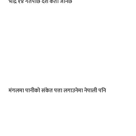
भाद्र १४ गतेपछि देश कता जानेछ
मंगलमा पानीको संकेत पत्ता लगाउनेमा नेपाली पनि