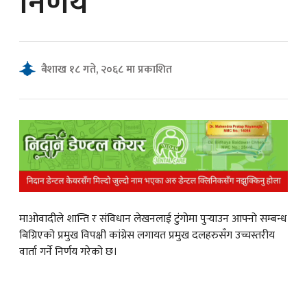
निर्णय
क
बैशाख १८ गते, २०६८ मा प्रकाशित
ish News
माओवादीले शान्ति र संविधान लेखनलाई टुंगोमा पुर्‍याउन आफ्नो सम्बन्ध
बिग्रिएको प्रमुख विपक्षी कांग्रेस लगायत प्रमुख दलहरुसँग उच्चस्तरीय
वार्ता गर्ने निर्णय गरेको छ।