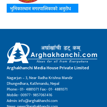
Arghakhanchi Media House Private Limited
Nagarjun – 3, Near Radha Krishna Mandir
Dhungedhara, Kathmandu, Nepal
Phone:- 01- 4881071 Fax:- 01- 4881071
Mobile:- 00977- 9857061416
Admin: info@arghakhanchi.com
News: news@arghakhanchi.com