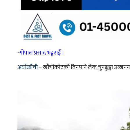
-गोपाल प्रसाद भट्टराई ।
अर्घाखाँची –
खाँचीकोटको तिनपाने लेक चुनढुङ्गा उत्खनन