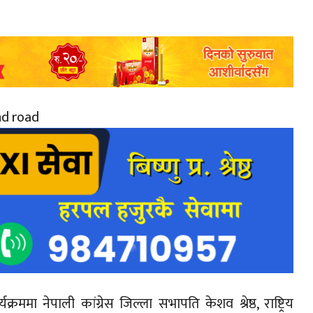
ममा नेपाली कांग्रेस जिल्ला सभापति केशव श्रेष्ठ, राष्ट्रिय