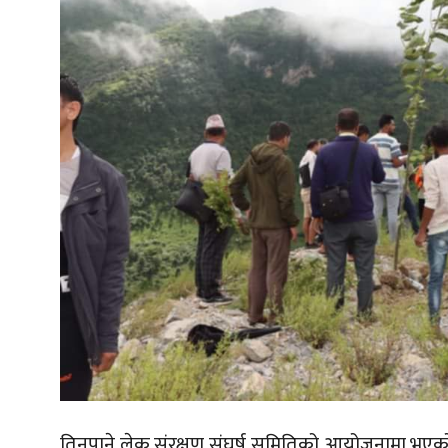
तिनपाने लेक संरक्षण संघर्ष समितिको आयोजनामा भएको