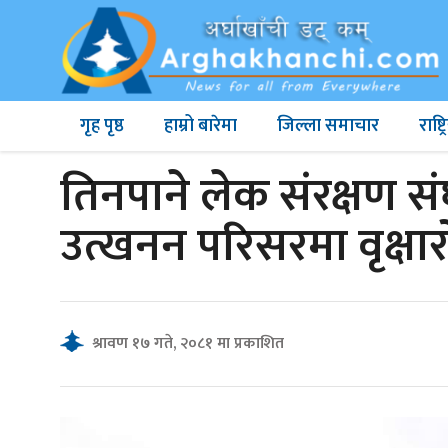
गृह पृष्ठ
हाम्रो बारेमा
जिल्ला समाचार
राष्
तिनपाने लेक संरक्षण संघर
उत्खनन परिसरमा वृक्षा
श्रावण १७ गते, २०८१ मा प्रकाशित