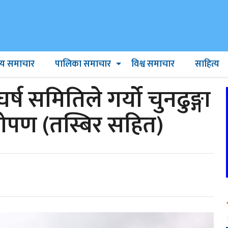
ट्रिय समाचार
पालिका समाचार
विश्व समाचार
साहित्य
्ष समितिले गर्यो चुनढुङ्गा
रोपण (तस्बिर सहित)